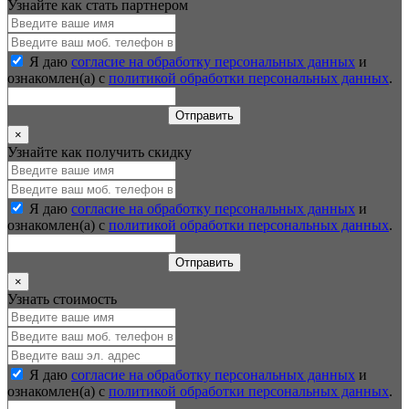
Узнайте как стать партнером
Я даю
согласие на обработку персональных данных
и
ознакомлен(а) с
политикой обработки персональных данных
.
Отправить
×
Узнайте как получить скидку
Я даю
согласие на обработку персональных данных
и
ознакомлен(а) с
политикой обработки персональных данных
.
Отправить
×
Узнать стоимость
Я даю
согласие на обработку персональных данных
и
ознакомлен(а) с
политикой обработки персональных данных
.