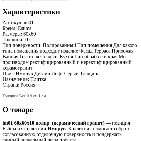
Характеристики
Артикул:
im01
Бренд:
Estima
Размеры:
60x60
Толщина:
10
Тип поверхности:
Полированный Тип помещения Для какого
типа помещения подходит изделие Фасад Терраса Прихожая
Ванная Гостиная Спальня Кухня Тип обработки края Мы
производим ректифицированный и неректифицированный
керамогранит
Цвет:
Импрув Дизайн Лофт Серый Толщина
Назначение:
Плитка
Страна:
Россия
Толщина Все 0.9 см 1 см
О товаре
im01 60x60x10 полир. (керамический гранит)
— позиция
Estima из коллекции
Импрув
. Коллекция помогает собрать
согласованную отделочную поверхность и поддержать
единый визуальный ритм проекта.