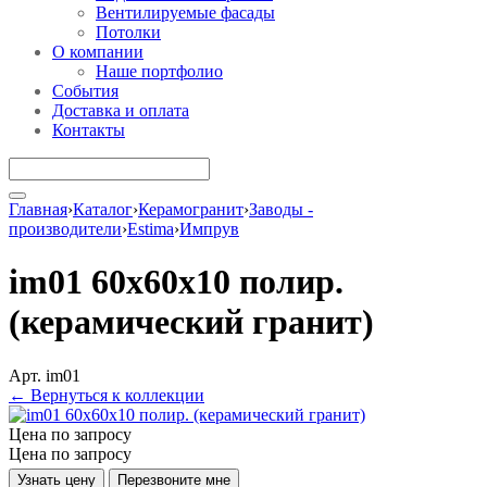
Вентилируемые фасады
Потолки
О компании
Наше портфолио
События
Доставка и оплата
Контакты
Главная
›
Каталог
›
Керамогранит
›
Заводы -
производители
›
Estima
›
Импрув
im01 60x60x10 полир.
(керамический гранит)
Арт. im01
← Вернуться к коллекции
Цена по запросу
Цена по запросу
Узнать цену
Перезвоните мне