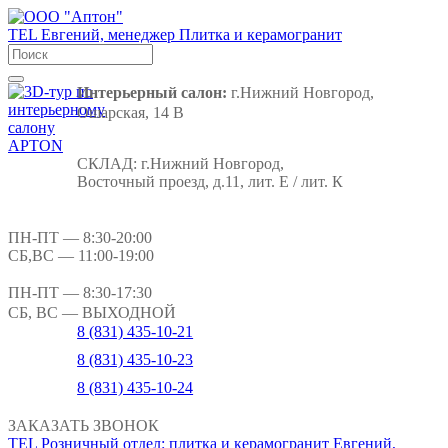
TEL
Евгений, менеджер
Плитка и керамогранит
Интерьерный салон:
г.Нижний Новгород,
Ошарская, 14 В
СКЛАД:
г.Нижний Новгород,
Восточный проезд, д.11, лит. Е / лит. К
ПН-ПТ
— 8:30-20:00
СБ,ВС
— 11:00-19:00
ПН-ПТ
— 8:30-17:30
СБ, ВС
— ВЫХОДНОЙ
8 (831) 435-10-21
8 (831) 435-10-23
8 (831) 435-10-24
ЗАКАЗАТЬ ЗВОНОК
TEL
Розничный отдел: плитка и керамогранит
Евгений,