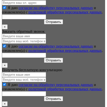
Я даю
согласие на обработку персональных данных
и
ознакомлен(а) с
политикой обработки персональных данных
.
Отправить
×
Заказать обратный звонок
Я даю
согласие на обработку персональных данных
и
ознакомлен(а) с
политикой обработки персональных данных
.
Отправить
×
Получить бесплатную консультацию
Я даю
согласие на обработку персональных данных
и
ознакомлен(а) с
политикой обработки персональных данных
.
Отправить
×