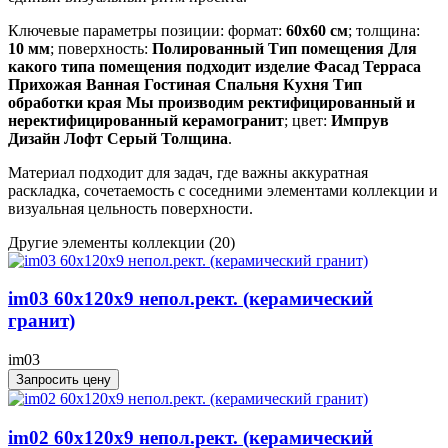
Ключевые параметры позиции: формат:
60x60 см
; толщина:
10 мм
; поверхность:
Полированный Тип помещения Для
какого типа помещения подходит изделие Фасад Терраса
Прихожая Ванная Гостиная Спальня Кухня Тип
обработки края Мы производим ректифицированный и
неректифицированный керамогранит
; цвет:
Импрув
Дизайн Лофт Серый Толщина
.
Материал подходит для задач, где важны аккуратная
раскладка, сочетаемость с соседними элементами коллекции и
визуальная цельность поверхности.
Другие элементы коллекции
(20)
im03 60x120x9 непол.рект. (керамический
гранит)
im03
Запросить цену
im02 60x120x9 непол.рект. (керамический