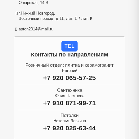
Ошарская, 14 В
г.Нижний Новгород,
Восточный проезд, д.11, лит. Е / лит. К
apton2014@mail.ru
TEL
Контакты по направлениям
Розничный отдел: плитка и керамогранит
Евгений
+7 920 065-57-25
Сантехника
Юлия Плетнева
+7 910 871-99-71
Потолки
Наталья Левкина
+7 920 025-63-44