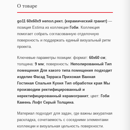
О товаре
go11 60x60x9 непол.рект. (керамический гранит)
—
позиция Estima из коллекции
Гоби
. Коллекция
помогает собрать согласованную отделочную
поверхность и поддержать единый визуальный ритм
проекта.
Ключевые параметры позиции: формат:
60x60 см
;
толщина:
9 мм
; поверхность:
Неполированный Тип
помещения Для какого типа помещения подходит
изделие Фасад Терраса Прихожая Ванная
Гостиная Спальня Кухня Тип обработки края Мы
производим ректифицированный и
неректифицированный керамогранит
; цвет:
Гоби
Камень Лофт Серый Толщина
.
Материал подходит для задач, где важны аккуратная
раскладка, сочетаемость с соседними элементами
коллекции и визуальная цельность поверхности.