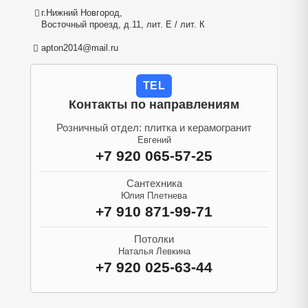
г.Нижний Новгород,
Восточный проезд, д.11, лит. Е / лит. К
apton2014@mail.ru
TEL
Контакты по направлениям
Розничный отдел: плитка и керамогранит
Евгений
+7 920 065-57-25
Сантехника
Юлия Плетнева
+7 910 871-99-71
Потолки
Наталья Левкина
+7 920 025-63-44