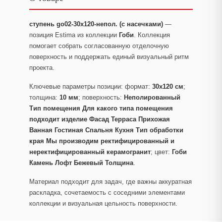
ступень go02-30x120-непол. (с насечками)
—
позиция Estima из коллекции
Гоби
. Коллекция
помогает собрать согласованную отделочную
поверхность и поддержать единый визуальный ритм
проекта.
Ключевые параметры позиции: формат:
30x120 см
;
толщина:
10 мм
; поверхность:
Неполированный
Тип помещения Для какого типа помещения
подходит изделие Фасад Терраса Прихожая
Ванная Гостиная Спальня Кухня Тип обработки
края Мы производим ректифицированный и
неректифицированный керамогранит
; цвет:
Гоби
Камень Лофт Бежевый Толщина
.
Материал подходит для задач, где важны аккуратная
раскладка, сочетаемость с соседними элементами
коллекции и визуальная цельность поверхности.