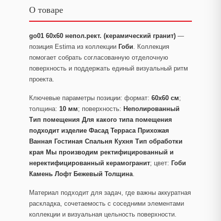
О товаре
go01 60x60 непол.рект. (керамический гранит)
—
позиция Estima из коллекции
Гоби
. Коллекция
помогает собрать согласованную отделочную
поверхность и поддержать единый визуальный ритм
проекта.
Ключевые параметры позиции: формат:
60x60 см
;
толщина:
10 мм
; поверхность:
Неполированный
Тип помещения Для какого типа помещения
подходит изделие Фасад Терраса Прихожая
Ванная Гостиная Спальня Кухня Тип обработки
края Мы производим ректифицированный и
неректифицированный керамогранит
; цвет:
Гоби
Камень Лофт Бежевый Толщина
.
Материал подходит для задач, где важны аккуратная
раскладка, сочетаемость с соседними элементами
коллекции и визуальная цельность поверхности.