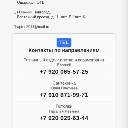
Ошарская, 14 В
г.Нижний Новгород,
Восточный проезд, д.11, лит. Е / лит. К
apton2014@mail.ru
TEL
Контакты по направлениям
Розничный отдел: плитка и керамогранит
Евгений
+7 920 065-57-25
Сантехника
Юлия Плетнева
+7 910 871-99-71
Потолки
Наталья Левкина
+7 920 025-63-44