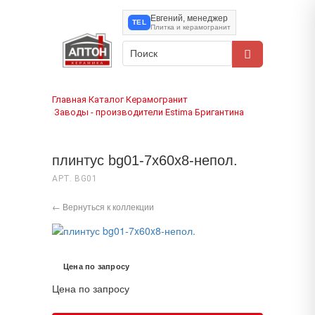
Евгений, менеджер
TEL
Плитка и керамогранит
Главная
Каталог
Керамогранит
›
›
Заводы - производители
Estima
Бригантина
›
›
›
плинтус bg01-7x60x8-непол.
АРТ. BG01
← Вернуться к коллекции
Цена по запросу
Цена по запросу