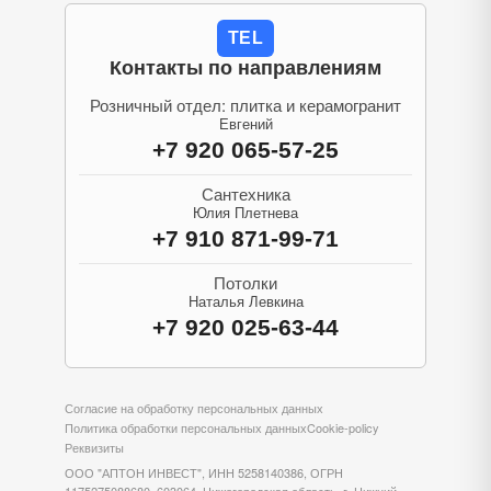
TEL
Контакты по направлениям
Розничный отдел: плитка и керамогранит
Евгений
+7 920 065-57-25
Сантехника
Юлия Плетнева
+7 910 871-99-71
Потолки
Наталья Левкина
+7 920 025-63-44
Согласие на обработку персональных данных
Политика обработки персональных данных
Cookie-policy
Реквизиты
ООО "АПТОН ИНВЕСТ", ИНН 5258140386, ОГРН