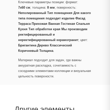
Ключевые параметры позиции: формат:
7x60 см
; толщина:
8 мм
; поверхность:
Неполированный Тип помещения Для какого
типа помещения подходит изделие Фасад
Терраса Прихожая Ванная Гостиная Спальня
Кухня Тип обработки края Мы производим
ректифицированный и
неректифицированный керамогранит
; цвет:
Бригантина Дерево Классический
Коричневый Толщина
.
Материал подходит для задач, где важны
аккуратная раскладка, сочетаемость с
соседними элементами коллекции и визуальная
цельность поверхности.
Другие элементы