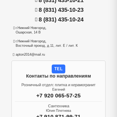
8 (831) 435-10-21
8 (831) 435-10-23
8 (831) 435-10-24
г.Нижний Новгород,
Ошарская, 14 В
г.Нижний Новгород,
Восточный проезд, д.11, лит. Е / лит. К
apton2014@mail.ru
TEL
Контакты по направлениям
Розничный отдел: плитка и керамогранит
Евгений
+7 920 065-57-25
Сантехника
Юлия Плетнева
+7 910 871-99-71