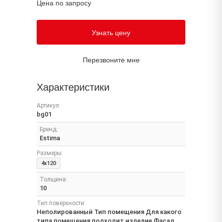
Цена по запросу
Узнать цену
Перезвоните мне
Характеристики
Артикул:
bg01
Бренд:
Estima
Размеры:
4x120
Толщина:
10
Тип поверхности:
Неполированный Тип помещения Для какого
типа помещения подходит изделие Фасад