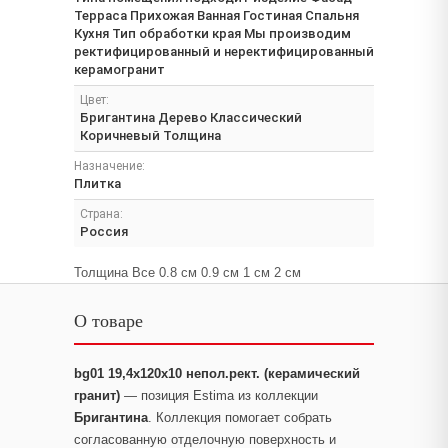
Терраса Прихожая Ванная Гостиная Спальня
Кухня Тип обработки края Мы производим
ректифицированный и неректифицированный
керамогранит
Цвет:
Бригантина Дерево Классический
Коричневый Толщина
Назначение:
Плитка
Страна:
Россия
Толщина Все 0.8 см 0.9 см 1 см 2 см
О товаре
bg01 19,4x120x10 непол.рект. (керамический
гранит)
— позиция Estima из коллекции
Бригантина
. Коллекция помогает собрать
согласованную отделочную поверхность и