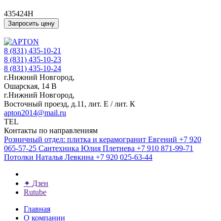
435424H
Запросить цену
8 (831) 435-10-21
8 (831) 435-10-23
8 (831) 435-10-24
г.Нижний Новгород,
Ошарская, 14 В
г.Нижний Новгород,
Восточный проезд, д.11, лит. Е / лит. К
apton2014@mail.ru
TEL
Контакты по направлениям
Розничный отдел: плитка и керамогранит
Евгений
+7 920
065-57-25
Сантехника
Юлия Плетнева
+7 910 871-99-71
Потолки
Наталья Левкина
+7 920 025-63-44
✦
Дзен
Rutube
Главная
О компании