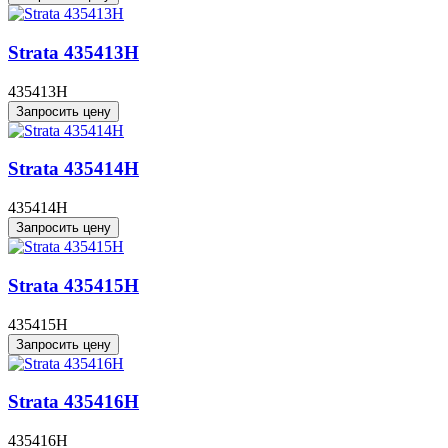
Strata 435413H
435413H
Запросить цену
Strata 435414H
435414H
Запросить цену
Strata 435415H
435415H
Запросить цену
Strata 435416H
435416H