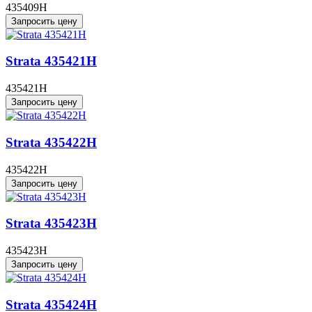
435409H
Запросить цену
Strata 435421H
435421H
Запросить цену
Strata 435422H
435422H
Запросить цену
Strata 435423H
435423H
Запросить цену
Strata 435424H