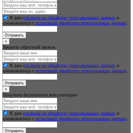
Я даю
согласие на обработку персональных данных
и
ознакомлен(а) с
политикой обработки персональных данных
.
Отправить
×
Заказать обратный звонок
Я даю
согласие на обработку персональных данных
и
ознакомлен(а) с
политикой обработки персональных данных
.
Отправить
×
Получить бесплатную консультацию
Я даю
согласие на обработку персональных данных
и
ознакомлен(а) с
политикой обработки персональных данных
.
Отправить