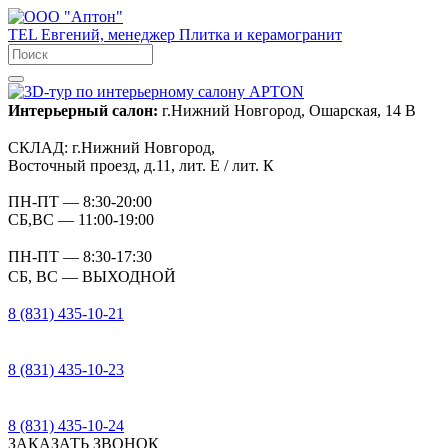
TEL
Евгений, менеджер
Плитка и керамогранит
Интерьерный салон:
г.Нижний Новгород, Ошарская, 14 В
СКЛАД:
г.Нижний Новгород,
Восточный проезд, д.11, лит. Е / лит. К
ПН-ПТ
— 8:30-20:00
СБ,ВС
— 11:00-19:00
ПН-ПТ
— 8:30-17:30
СБ, ВС
— ВЫХОДНОЙ
8 (831) 435-10-21
8 (831) 435-10-23
8 (831) 435-10-24
ЗАКАЗАТЬ ЗВОНОК