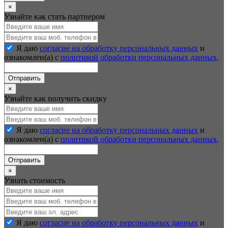
×
Узнайте как стать партнером
Я даю
согласие на обработку персональных данных
и
ознакомлен(а) с
политикой обработки персональных данных
.
Отправить
×
Узнайте как получить скидку
Я даю
согласие на обработку персональных данных
и
ознакомлен(а) с
политикой обработки персональных данных
.
Отправить
×
Узнать стоимость
Я даю
согласие на обработку персональных данных
и