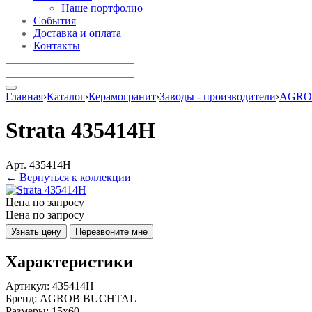
Наше портфолио
События
Доставка и оплата
Контакты
Главная
›
Каталог
›
Керамогранит
›
Заводы - производители
›
AGRO
Strata 435414H
Арт. 435414H
← Вернуться к коллекции
Цена по запросу
Цена по запросу
Узнать цену
Перезвоните мне
Характеристики
Артикул:
435414H
Бренд:
AGROB BUCHTAL
Размеры:
15x60