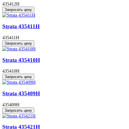
435412H
Запросить цену
Strata 435411H
435411H
Запросить цену
Strata 435410H
435410H
Запросить цену
Strata 435409H
435409H
Запросить цену
Strata 435421H