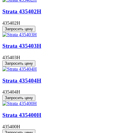
Strata 435402H
435402H
Запросить цену
Strata 435403H
435403H
Запросить цену
Strata 435404H
435404H
Запросить цену
Strata 435400H
435400H
Запросить цену