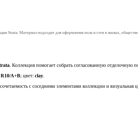
и Strata. Материал подходит для оформления пола и стен в жилых, обществен
trata
. Коллекция помогает собрать согласованную отделочную п
:
R10/A+B
; цвет:
clay
.
, сочетаемость с соседними элементами коллекции и визуальная 