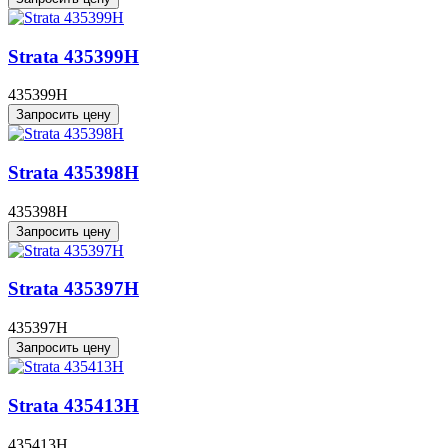
Strata 435399H
435399H
Запросить цену
Strata 435398H
435398H
Запросить цену
Strata 435397H
435397H
Запросить цену
Strata 435413H
435413H