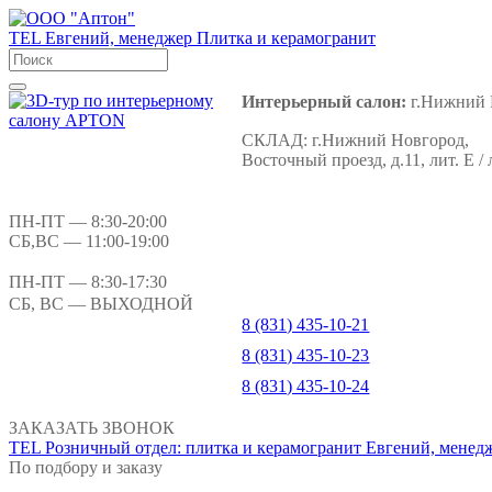
TEL
Евгений, менеджер
Плитка и керамогранит
Интерьерный салон:
г.Нижний 
СКЛАД:
г.Нижний Новгород,
Восточный проезд, д.11, лит. Е / 
ПН-ПТ
— 8:30-20:00
СБ,ВС
— 11:00-19:00
ПН-ПТ
— 8:30-17:30
СБ, ВС
— ВЫХОДНОЙ
8 (831) 435-10-21
8 (831) 435-10-23
8 (831) 435-10-24
ЗАКАЗАТЬ ЗВОНОК
TEL
Розничный отдел: плитка и керамогранит
Евгений, менед
По подбору и заказу