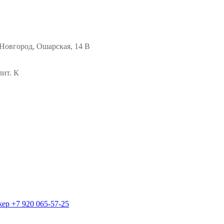
Новгород, Ошарская, 14 В
лит. К
жер
+7 920 065-57-25