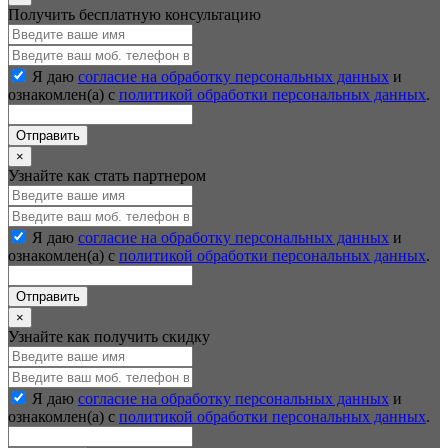
Получить бесплатную консультацию
Я даю
согласие на обработку персональных данных
и
ознакомлен(а) с
политикой обработки персональных данных
.
Отправить
×
Узнайте как стать партнером
Я даю
согласие на обработку персональных данных
и
ознакомлен(а) с
политикой обработки персональных данных
.
Отправить
×
Узнайте как получить скидку
Я даю
согласие на обработку персональных данных
и
ознакомлен(а) с
политикой обработки персональных данных
.