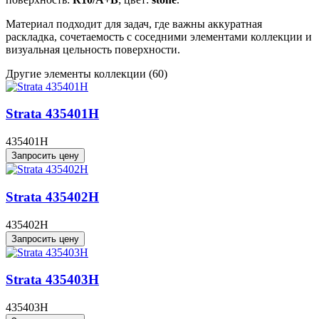
Материал подходит для задач, где важны аккуратная
раскладка, сочетаемость с соседними элементами коллекции и
визуальная цельность поверхности.
Другие элементы коллекции
(60)
Strata 435401H
435401H
Запросить цену
Strata 435402H
435402H
Запросить цену
Strata 435403H
435403H