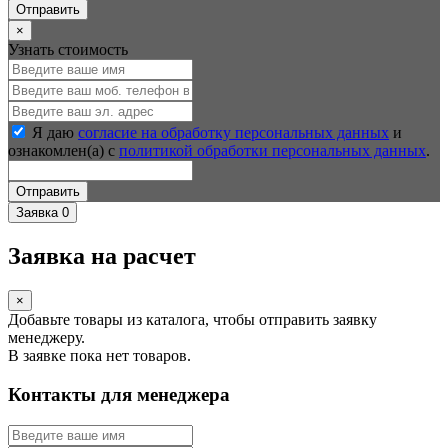
Отправить
×
Узнать стоимость
Я даю
согласие на обработку персональных данных
и
ознакомлен(а) с
политикой обработки персональных данных
.
Отправить
Заявка
0
Заявка на расчет
×
Добавьте товары из каталога, чтобы отправить заявку
менеджеру.
В заявке пока нет товаров.
Контакты для менеджера