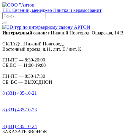
TEL
Евгений, менеджер
Плитка и керамогранит
Интерьерный салон:
г.Нижний Новгород, Ошарская, 14 В
СКЛАД:
г.Нижний Новгород,
Восточный проезд, д.11, лит. Е / лит. К
ПН-ПТ
— 8:30-20:00
СБ,ВС
— 11:00-19:00
ПН-ПТ
— 8:30-17:30
СБ, ВС
— ВЫХОДНОЙ
8 (831) 435-10-21
8 (831) 435-10-23
8 (831) 435-10-24
ЗАКАЗАТЬ ЗВОНОК