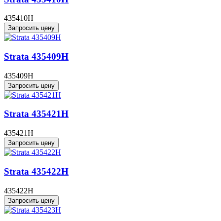
435410H
Запросить цену
Strata 435409H
435409H
Запросить цену
Strata 435421H
435421H
Запросить цену
Strata 435422H
435422H
Запросить цену