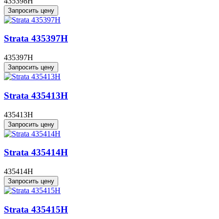
435398H
Запросить цену
Strata 435397H
435397H
Запросить цену
Strata 435413H
435413H
Запросить цену
Strata 435414H
435414H
Запросить цену
Strata 435415H