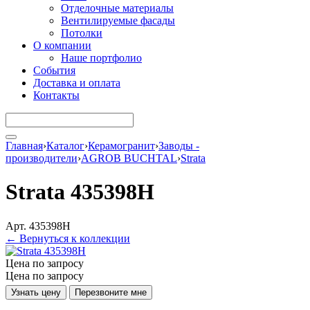
Отделочные материалы
Вентилируемые фасады
Потолки
О компании
Наше портфолио
События
Доставка и оплата
Контакты
Главная
›
Каталог
›
Керамогранит
›
Заводы -
производители
›
AGROB BUCHTAL
›
Strata
Strata 435398H
Арт. 435398H
← Вернуться к коллекции
Цена по запросу
Цена по запросу
Узнать цену
Перезвоните мне