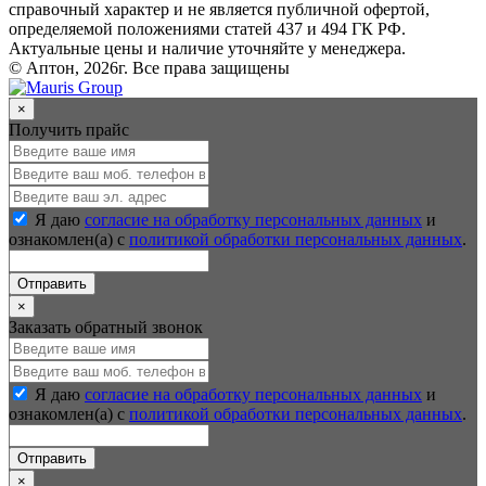
справочный характер и не является публичной офертой,
определяемой положениями статей 437 и 494 ГК РФ.
Актуальные цены и наличие уточняйте у менеджера.
© Аптон, 2026г. Все права защищены
×
Получить прайс
Я даю
согласие на обработку персональных данных
и
ознакомлен(а) с
политикой обработки персональных данных
.
Отправить
×
Заказать обратный звонок
Я даю
согласие на обработку персональных данных
и
ознакомлен(а) с
политикой обработки персональных данных
.
Отправить
×