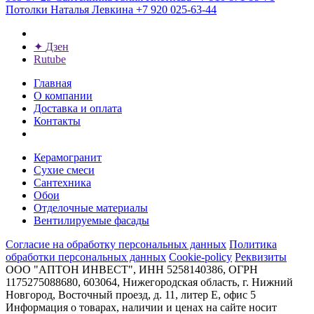
Потолки
Наталья Левкина
+7 920 025-63-44
✦
Дзен
Rutube
Главная
О компании
Доставка и оплата
Контакты
Керамогранит
Сухие смеси
Сантехника
Обои
Отделочные материалы
Вентилируемые фасады
Согласие на обработку персональных данных
Политика
обработки персональных данных
Cookie-policy
Реквизиты
ООО "АПТОН ИНВЕСТ", ИНН 5258140386, ОГРН
1175275088680, 603064, Нижегородская область, г. Нижний
Новгород, Восточный проезд, д. 11, литер Е, офис 5
Информация о товарах, наличии и ценах на сайте носит