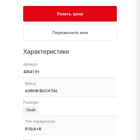
Узнать цену
Перезвоните мне
Характеристики
Артикул:
435411H
Бренд:
AGROB BUCHTAL
Размеры:
15x60
Тип поверхности:
R10/A+B