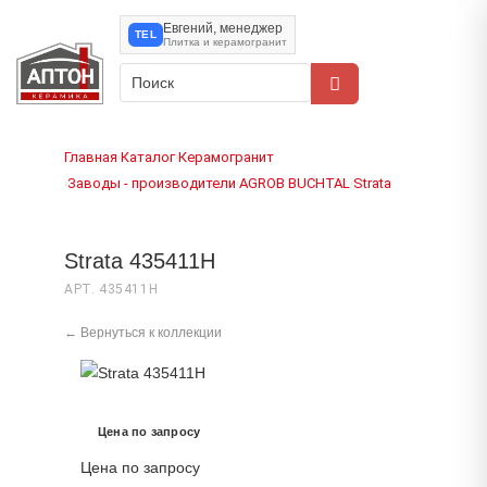
Евгений, менеджер
TEL
Плитка и керамогранит
Главная
Каталог
Керамогранит
›
›
Заводы - производители
AGROB BUCHTAL
Strata
›
›
›
Strata 435411H
АРТ. 435411H
← Вернуться к коллекции
Цена по запросу
Цена по запросу