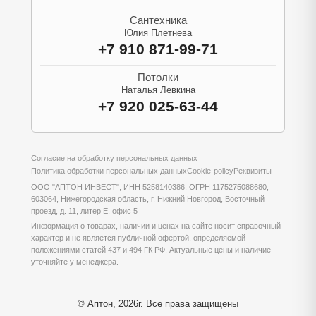
Сантехника
Юлия Плетнева
+7 910 871-99-71
Потолки
Наталья Левкина
+7 920 025-63-44
Согласие на обработку персональных данных
Политика обработки персональных данных
Cookie-policy
Реквизиты
ООО "АПТОН ИНВЕСТ", ИНН 5258140386, ОГРН 1175275088680,
603064, Нижегородская область, г. Нижний Новгород, Восточный
проезд, д. 11, литер Е, офис 5
Информация о товарах, наличии и ценах на сайте носит справочный
характер и не является публичной офертой, определяемой
положениями статей 437 и 494 ГК РФ. Актуальные цены и наличие
уточняйте у менеджера.
© Аптон, 2026г. Все права защищены