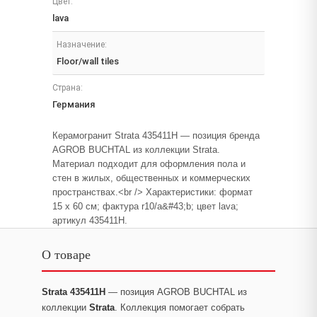
Цвет:
lava
Назначение:
Floor/wall tiles
Страна:
Германия
Керамогранит Strata 435411H — позиция бренда
AGROB BUCHTAL из коллекции Strata.
Материал подходит для оформления пола и
стен в жилых, общественных и коммерческих
пространствах.<br /> Характеристики: формат
15 x 60 см; фактура r10/a&#43;b; цвет lava;
артикул 435411H.
О товаре
Strata 435411H
— позиция AGROB BUCHTAL из
коллекции
Strata
. Коллекция помогает собрать