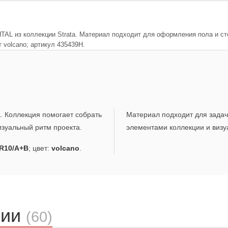
AL из коллекции Strata. Материал подходит для оформления пола и сте
т volcano; артикул 435439H.
a
. Коллекция помогает собрать
Материал подходит для задач,
зуальный ритм проекта.
элементами коллекции и визу
R10/A+B
; цвет:
volcano
.
ции
(60)