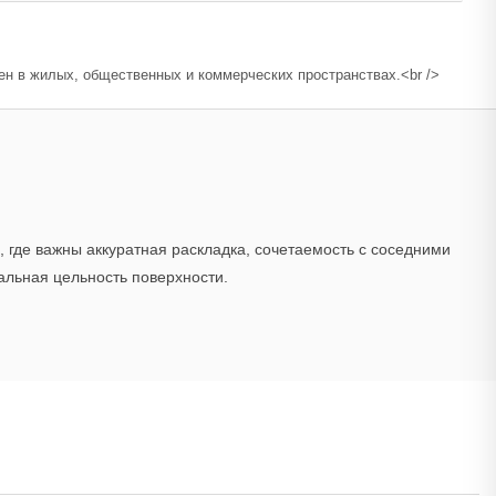
н в жилых, общественных и коммерческих пространствах.<br />
 где важны аккуратная раскладка, сочетаемость с соседними
альная цельность поверхности.