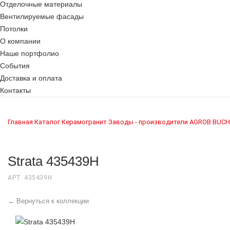
Отделочные материалы
Вентилируемые фасады
Потолки
О компании
Наше портфолио
События
Доставка и оплата
Контакты
Главная
Каталог
Керамогранит
Заводы - производители
AGROB BUCH
›
›
›
›
Strata 435439H
АРТ. 435439H
← Вернуться к коллекции