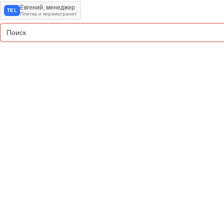
Евгений, менеджер
TEL
Плитка и керамогранит