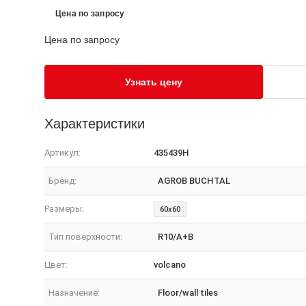
Цена по запросу
Цена по запросу
Узнать цену
Характеристики
Артикул:
435439H
Бренд:
AGROB BUCHTAL
Размеры:
60x60
Тип поверхности:
R10/A+B
Цвет:
volcano
Назначение:
Floor/wall tiles