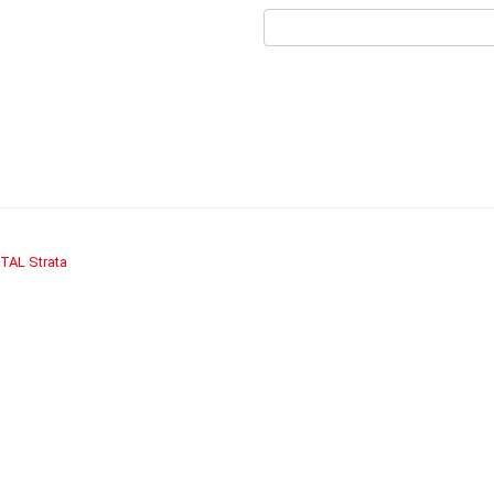
TAL
Strata
›