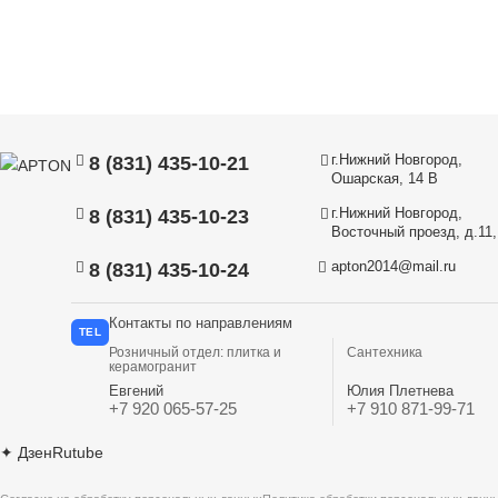
г.Нижний Новгород,
8 (831) 435-10-21
Ошарская, 14 В
г.Нижний Новгород,
8 (831) 435-10-23
Восточный проезд, д.11, 
apton2014@mail.ru
8 (831) 435-10-24
Контакты по направлениям
TEL
Розничный отдел: плитка и
Сантехника
керамогранит
Евгений
Юлия Плетнева
+7 920 065-57-25
+7 910 871-99-71
✦
Дзен
Rutube