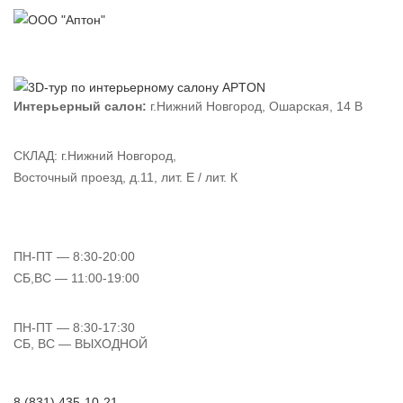
Интерьерный салон:
г.Нижний Новгород, Ошарская, 14 В
СКЛАД:
г.Нижний Новгород,
Восточный проезд, д.11, лит. Е / лит. К
ПН-ПТ
— 8:30-20:00
СБ,ВС
— 11:00-19:00
ПН-ПТ
— 8:30-17:30
СБ, ВС
— ВЫХОДНОЙ
8 (831) 435-10-21