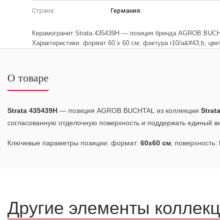
Страна:
Германия
Керамогранит Strata 435439H — позиция бренда AGROB BUCHT
Характеристики: формат 60 x 60 см; фактура r10/a&#43;b; цве
О товаре
Strata 435439H
— позиция AGROB BUCHTAL из коллекции
Strat
согласованную отделочную поверхность и поддержать единый ви
Ключевые параметры позиции: формат:
60x60 см
; поверхность:
Другие элементы коллек