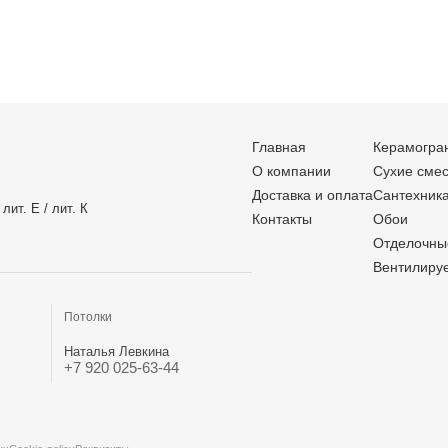
Главная
Керамогра
О компании
Сухие сме
Доставка и оплата
Сантехник
лит. Е / лит. К
Контакты
Обои
Отделочны
Вентилиру
Потолки
Наталья Левкина
+7 920 025-63-44