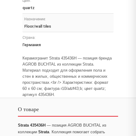
Цвет:
quartz
Назначение:
Floor/wall tiles
Страна:
Германия
Керамогранит Strata 435436H — позиция бренда
AGROB BUCHTAL из коллекции Strata.
Материал подходит для оформления пола и
стен в жилых, общественных и коммерческих
пространствах.<br /> Характеристики: формат
60 x 60 см; фактура r10/a&#43;b; цвет quartz;
артикул 435436H.
О товаре
Strata 435436H
— позиция AGROB BUCHTAL из
коллекции
Strata
. Коллекция помогает собрать