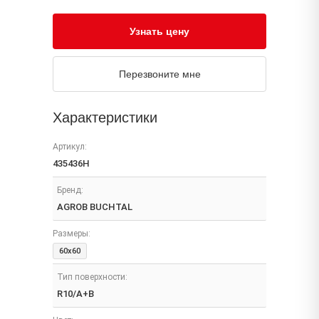
Узнать цену
Перезвоните мне
Характеристики
Артикул:
435436H
Бренд:
AGROB BUCHTAL
Размеры:
60x60
Тип поверхности:
R10/A+B