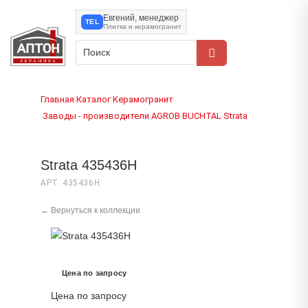
Евгений, менеджер
TEL
Плитка и керамогранит
Главная
Каталог
Керамогранит
›
›
Заводы - производители
AGROB BUCHTAL
Strata
›
›
›
Strata 435436H
АРТ. 435436H
← Вернуться к коллекции
Цена по запросу
Цена по запросу