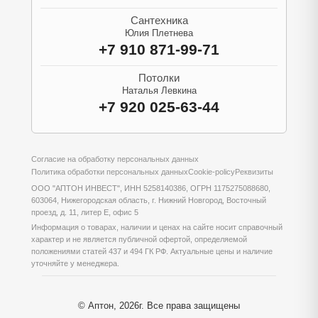
Сантехника
Юлия Плетнева
+7 910 871-99-71
Потолки
Наталья Левкина
+7 920 025-63-44
Согласие на обработку персональных данных
Политика обработки персональных данных
Cookie-policy
Реквизиты
ООО "АПТОН ИНВЕСТ", ИНН 5258140386, ОГРН 1175275088680,
603064, Нижегородская область, г. Нижний Новгород, Восточный
проезд, д. 11, литер Е, офис 5
Информация о товарах, наличии и ценах на сайте носит справочный
характер и не является публичной офертой, определяемой
положениями статей 437 и 494 ГК РФ. Актуальные цены и наличие
уточняйте у менеджера.
© Аптон, 2026г. Все права защищены