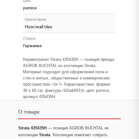
Цвет:
pumice
Назначение:
Floor/wall tiles
Страна:
Германия
Керамогранит Strata 435435H — позиция бренда
AGROB BUCHTAL из коллекции Strata.
Материал подходит для оформления пола и
стен в жилых, общественных и коммерческих
пространствах.<br /> Характеристики: формат
30 x 60 см; фактура r10/a&#43;b; цвет pumice;
артикул 435435H.
О товаре
Strata 435435H
— позиция AGROB BUCHTAL из
коллекции
Strata
. Коллекция помогает собрать