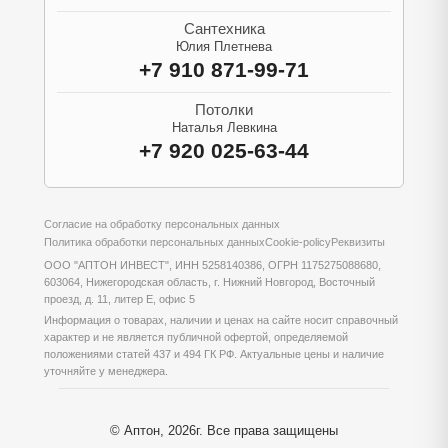
Сантехника
Юлия Плетнева
+7 910 871-99-71
Потолки
Наталья Левкина
+7 920 025-63-44
Согласие на обработку персональных данных
Политика обработки персональных данных
Cookie-policy
Реквизиты
ООО "АПТОН ИНВЕСТ", ИНН 5258140386, ОГРН 1175275088680,
603064, Нижегородская область, г. Нижний Новгород, Восточный
проезд, д. 11, литер Е, офис 5
Информация о товарах, наличии и ценах на сайте носит справочный
характер и не является публичной офертой, определяемой
положениями статей 437 и 494 ГК РФ. Актуальные цены и наличие
уточняйте у менеджера.
© Аптон, 2026г. Все права защищены