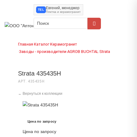
Евгений, менеджер
TEL
Плитка и керамогранит
Главная
Каталог
Керамогранит
›
›
Заводы - производители
AGROB BUCHTAL
Strata
›
›
›
Strata 435435H
АРТ. 435435H
← Вернуться к коллекции
Цена по запросу
Цена по запросу