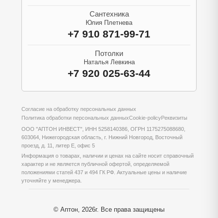
Сантехника
Юлия Плетнева
+7 910 871-99-71
Потолки
Наталья Левкина
+7 920 025-63-44
Согласие на обработку персональных данных
Политика обработки персональных данных
Cookie-policy
Реквизиты
ООО "АПТОН ИНВЕСТ", ИНН 5258140386, ОГРН 1175275088680,
603064, Нижегородская область, г. Нижний Новгород, Восточный
проезд, д. 11, литер Е, офис 5
Информация о товарах, наличии и ценах на сайте носит справочный
характер и не является публичной офертой, определяемой
положениями статей 437 и 494 ГК РФ. Актуальные цены и наличие
уточняйте у менеджера.
© Аптон, 2026г. Все права защищены