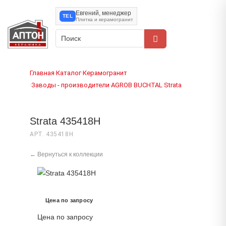
Евгений, менеджер
TEL
Плитка и керамогранит
Главная
Каталог
Керамогранит
›
›
Заводы - производители
AGROB BUCHTAL
Strata
›
›
›
Strata 435418H
АРТ. 435418H
← Вернуться к коллекции
Цена по запросу
Цена по запросу