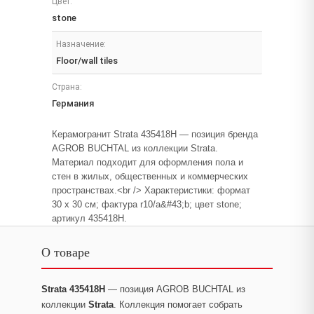
Цвет:
stone
Назначение:
Floor/wall tiles
Страна:
Германия
Керамогранит Strata 435418H — позиция бренда
AGROB BUCHTAL из коллекции Strata.
Материал подходит для оформления пола и
стен в жилых, общественных и коммерческих
пространствах.<br /> Характеристики: формат
30 x 30 см; фактура r10/a&#43;b; цвет stone;
артикул 435418H.
О товаре
Strata 435418H
— позиция AGROB BUCHTAL из
коллекции
Strata
. Коллекция помогает собрать