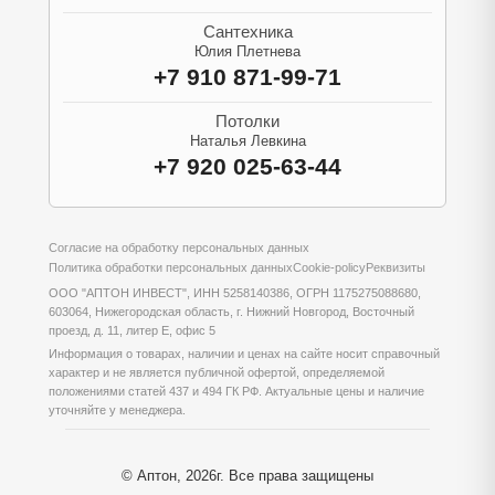
Сантехника
Юлия Плетнева
+7 910 871-99-71
Потолки
Наталья Левкина
+7 920 025-63-44
Согласие на обработку персональных данных
Политика обработки персональных данных
Cookie-policy
Реквизиты
ООО "АПТОН ИНВЕСТ", ИНН 5258140386, ОГРН 1175275088680,
603064, Нижегородская область, г. Нижний Новгород, Восточный
проезд, д. 11, литер Е, офис 5
Информация о товарах, наличии и ценах на сайте носит справочный
характер и не является публичной офертой, определяемой
положениями статей 437 и 494 ГК РФ. Актуальные цены и наличие
уточняйте у менеджера.
© Аптон, 2026г. Все права защищены