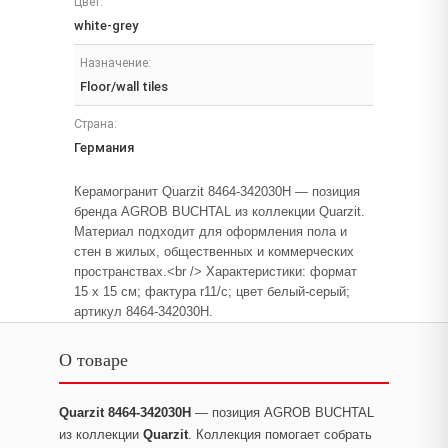
Цвет:
white-grey
Назначение:
Floor/wall tiles
Страна:
Германия
Керамогранит Quarzit 8464-342030H — позиция
бренда AGROB BUCHTAL из коллекции Quarzit.
Материал подходит для оформления пола и
стен в жилых, общественных и коммерческих
пространствах.<br /> Характеристики: формат
15 x 15 см; фактура r11/c; цвет белый-серый;
артикул 8464-342030H.
О товаре
Quarzit 8464-342030H
— позиция AGROB BUCHTAL
из коллекции
Quarzit
. Коллекция помогает собрать