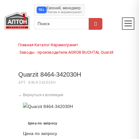
Евгений, менеджер
TEL
Плитка и керамогранит
Главная
Каталог
Керамогранит
›
›
Заводы - производители
AGROB BUCHTAL
Quarzit
›
›
›
Quarzit 8464-342030H
АРТ. 8464-342030H
← Вернуться к коллекции
Цена по запросу
Цена по запросу