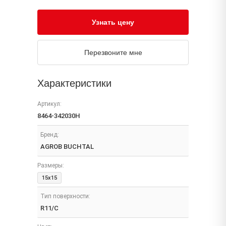
Узнать цену
Перезвоните мне
Характеристики
Артикул:
8464-342030H
Бренд:
AGROB BUCHTAL
Размеры:
15x15
Тип поверхности:
R11/C