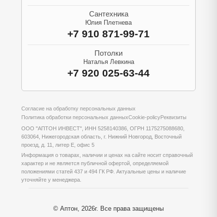
Сантехника
Юлия Плетнева
+7 910 871-99-71
Потолки
Наталья Левкина
+7 920 025-63-44
Согласие на обработку персональных данных
Политика обработки персональных данных
Cookie-policy
Реквизиты
ООО "АПТОН ИНВЕСТ", ИНН 5258140386, ОГРН 1175275088680,
603064, Нижегородская область, г. Нижний Новгород, Восточный
проезд, д. 11, литер Е, офис 5
Информация о товарах, наличии и ценах на сайте носит справочный
характер и не является публичной офертой, определяемой
положениями статей 437 и 494 ГК РФ. Актуальные цены и наличие
уточняйте у менеджера.
© Аптон, 2026г. Все права защищены