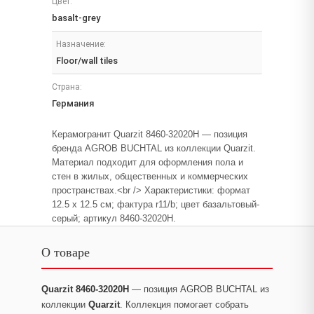
Цвет:
basalt-grey
Назначение:
Floor/wall tiles
Страна:
Германия
Керамогранит Quarzit 8460-32020H — позиция
бренда AGROB BUCHTAL из коллекции Quarzit.
Материал подходит для оформления пола и
стен в жилых, общественных и коммерческих
пространствах.<br /> Характеристики: формат
12.5 x 12.5 см; фактура r11/b; цвет базальтовый-
серый; артикул 8460-32020H.
О товаре
Quarzit 8460-32020H
— позиция AGROB BUCHTAL из
коллекции
Quarzit
. Коллекция помогает собрать