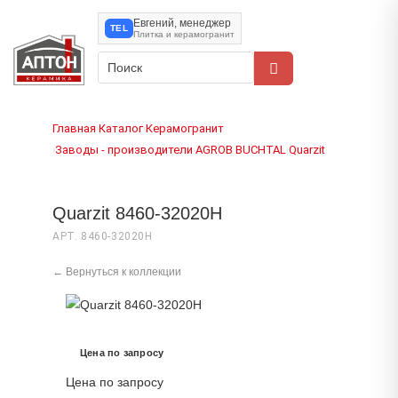
Евгений, менеджер
TEL
Плитка и керамогранит
Главная
Каталог
Керамогранит
›
›
Заводы - производители
AGROB BUCHTAL
Quarzit
›
›
›
Quarzit 8460-32020H
АРТ. 8460-32020H
← Вернуться к коллекции
Цена по запросу
Цена по запросу