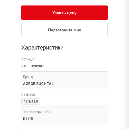
Узнать цену
Перезвоните мне
Характеристики
Артикул:
8460-32020H
Бренд:
AGROB BUCHTAL
Размеры:
12.5x12.5
Тип поверхности:
R11/B