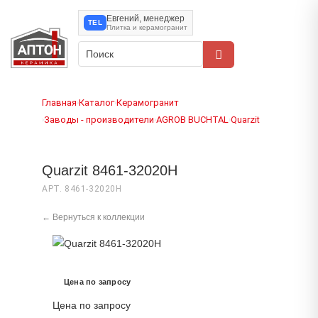
Евгений, менеджер
TEL
Плитка и керамогранит
Главная
Каталог
Керамогранит
›
›
Заводы - производители
AGROB BUCHTAL
Quarzit
›
›
›
Quarzit 8461-32020H
АРТ. 8461-32020H
← Вернуться к коллекции
Цена по запросу
Цена по запросу