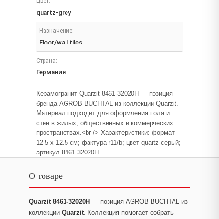
Цвет:
quartz-grey
Назначение:
Floor/wall tiles
Страна:
Германия
Керамогранит Quarzit 8461-32020H — позиция
бренда AGROB BUCHTAL из коллекции Quarzit.
Материал подходит для оформления пола и
стен в жилых, общественных и коммерческих
пространствах.<br /> Характеристики: формат
12.5 x 12.5 см; фактура r11/b; цвет quartz-серый;
артикул 8461-32020H.
О товаре
Quarzit 8461-32020H
— позиция AGROB BUCHTAL из
коллекции
Quarzit
. Коллекция помогает собрать