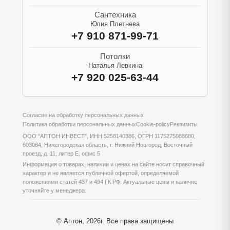
Сантехника
Юлия Плетнева
+7 910 871-99-71
Потолки
Наталья Левкина
+7 920 025-63-44
Согласие на обработку персональных данных
Политика обработки персональных данных
Cookie-policy
Реквизиты
ООО "АПТОН ИНВЕСТ", ИНН 5258140386, ОГРН 1175275088680,
603064, Нижегородская область, г. Нижний Новгород, Восточный
проезд, д. 11, литер Е, офис 5
Информация о товарах, наличии и ценах на сайте носит справочный
характер и не является публичной офертой, определяемой
положениями статей 437 и 494 ГК РФ. Актуальные цены и наличие
уточняйте у менеджера.
© Аптон, 2026г. Все права защищены