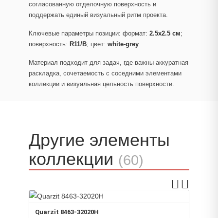
согласованную отделочную поверхность и
поддержать единый визуальный ритм проекта.
Ключевые параметры позиции: формат:
2.5x2.5 см
;
поверхность:
R11/B
; цвет:
white-grey
.
Материал подходит для задач, где важны аккуратная
раскладка, сочетаемость с соседними элементами
коллекции и визуальная цельность поверхности.
Другие элементы
коллекции
(60)
Quarz
8462-
Quarzit 8463-32020H