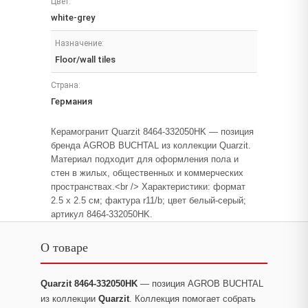
Цвет:
white-grey
Назначение:
Floor/wall tiles
Страна:
Германия
Керамогранит Quarzit 8464-332050HK — позиция
бренда AGROB BUCHTAL из коллекции Quarzit.
Материал подходит для оформления пола и
стен в жилых, общественных и коммерческих
пространствах.<br /> Характеристики: формат
2.5 x 2.5 см; фактура r11/b; цвет белый-серый;
артикул 8464-332050HK.
О товаре
Quarzit 8464-332050HK
— позиция AGROB BUCHTAL
из коллекции
Quarzit
. Коллекция помогает собрать