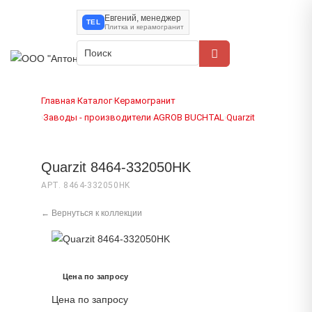
Евгений, менеджер
TEL
Плитка и керамогранит
Главная
Каталог
Керамогранит
›
›
Заводы - производители
AGROB BUCHTAL
Quarzit
›
›
›
Quarzit 8464-332050HK
АРТ. 8464-332050HK
← Вернуться к коллекции
Цена по запросу
Цена по запросу