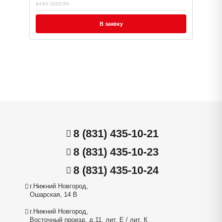
8463-32020H
В заявку
8 (831) 435-10-21
8 (831) 435-10-23
8 (831) 435-10-24
г.Нижний Новгород,
Ошарская, 14 В
г.Нижний Новгород,
Восточный проезд, д.11, лит. Е / лит. К