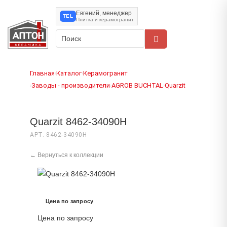
Евгений, менеджер
TEL
Плитка и керамогранит
Главная
Каталог
Керамогранит
›
›
Заводы - производители
AGROB BUCHTAL
Quarzit
›
›
›
Quarzit 8462-34090H
АРТ. 8462-34090H
← Вернуться к коллекции
Цена по запросу
Цена по запросу