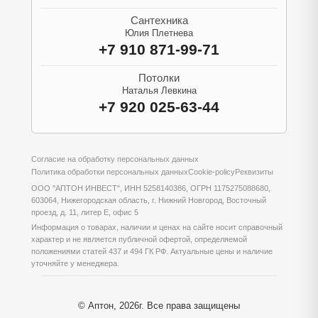
Сантехника
Юлия Плетнева
+7 910 871-99-71
Потолки
Наталья Левкина
+7 920 025-63-44
Согласие на обработку персональных данных
Политика обработки персональных данных
Cookie-policy
Реквизиты
ООО "АПТОН ИНВЕСТ", ИНН 5258140386, ОГРН 1175275088680,
603064, Нижегородская область, г. Нижний Новгород, Восточный
проезд, д. 11, литер Е, офис 5
Информация о товарах, наличии и ценах на сайте носит справочный
характер и не является публичной офертой, определяемой
положениями статей 437 и 494 ГК РФ. Актуальные цены и наличие
уточняйте у менеджера.
© Аптон, 2026г. Все права защищены