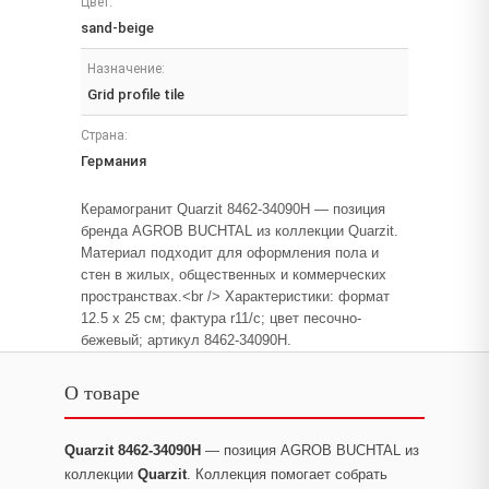
Цвет:
sand-beige
Назначение:
Grid profile tile
Страна:
Германия
Керамогранит Quarzit 8462-34090H — позиция
бренда AGROB BUCHTAL из коллекции Quarzit.
Материал подходит для оформления пола и
стен в жилых, общественных и коммерческих
пространствах.<br /> Характеристики: формат
12.5 x 25 см; фактура r11/c; цвет песочно-
бежевый; артикул 8462-34090H.
О товаре
Quarzit 8462-34090H
— позиция AGROB BUCHTAL из
коллекции
Quarzit
. Коллекция помогает собрать