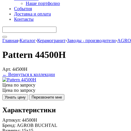
Наше портфолио
События
Доставка и оплата
Контакты
Главная
›
Каталог
›
Керамогранит
›
Заводы - производители
›
AGRO
Pattern 44500H
Арт. 44500H
← Вернуться к коллекции
Цена по запросу
Цена по запросу
Узнать цену
Перезвоните мне
Характеристики
Артикул:
44500H
Бренд:
AGROB BUCHTAL
Размеры:
15x15