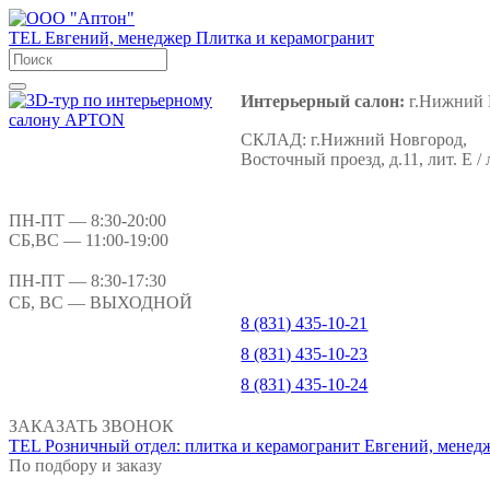
TEL
Евгений, менеджер
Плитка и керамогранит
Интерьерный салон:
г.Нижний 
СКЛАД:
г.Нижний Новгород,
Восточный проезд, д.11, лит. Е / 
ПН-ПТ
— 8:30-20:00
СБ,ВС
— 11:00-19:00
ПН-ПТ
— 8:30-17:30
СБ, ВС
— ВЫХОДНОЙ
8 (831) 435-10-21
8 (831) 435-10-23
8 (831) 435-10-24
ЗАКАЗАТЬ ЗВОНОК
TEL
Розничный отдел: плитка и керамогранит
Евгений, менед
По подбору и заказу