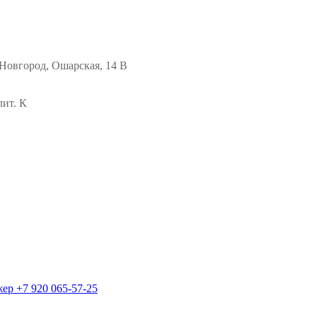
Новгород, Ошарская, 14 В
лит. К
жер
+7 920 065-57-25