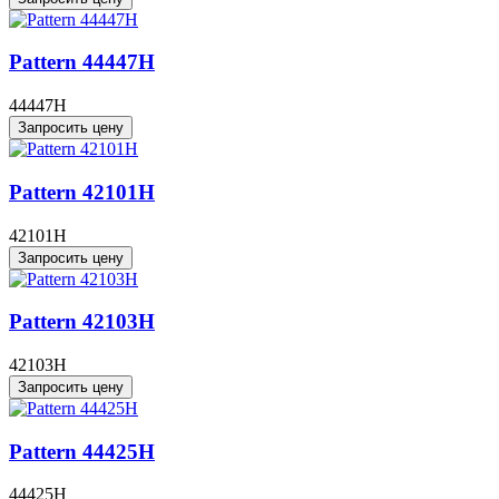
Pattern 44447H
44447H
Запросить цену
Pattern 42101H
42101H
Запросить цену
Pattern 42103H
42103H
Запросить цену
Pattern 44425H
44425H