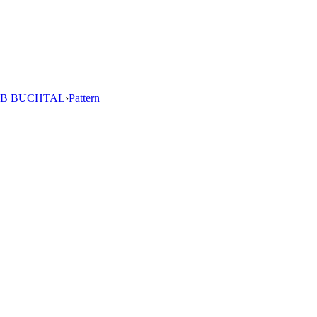
B BUCHTAL
›
Pattern