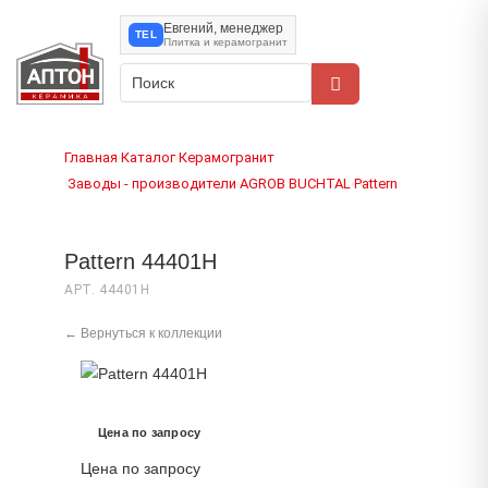
Евгений, менеджер
TEL
Плитка и керамогранит
Главная
Каталог
Керамогранит
›
›
Заводы - производители
AGROB BUCHTAL
Pattern
›
›
›
Pattern 44401H
АРТ. 44401H
← Вернуться к коллекции
Цена по запросу
Цена по запросу