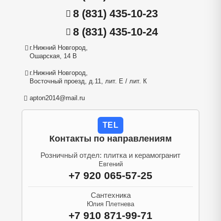
8 (831) 435-10-23
8 (831) 435-10-24
г.Нижний Новгород,
Ошарская, 14 В
г.Нижний Новгород,
Восточный проезд, д.11, лит. Е / лит. К
apton2014@mail.ru
TEL
Контакты по направлениям
Розничный отдел: плитка и керамогранит
Евгений
+7 920 065-57-25
Сантехника
Юлия Плетнева
+7 910 871-99-71