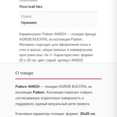
Назначение:
Floor/wall tiles
Страна:
Германия
Керамогранит Pattern 44401H — позиция бренда
AGROB BUCHTAL из коллекции Pattern.
Материал подходит для оформления пола и
стен в жилых, общественных и коммерческих
пространствах.<br /> Характеристики: формат
20 x 20 см; цвет серый; артикул 44401H.
О товаре
Pattern 44401H
— позиция AGROB BUCHTAL из
коллекции
Pattern
. Коллекция помогает собрать
согласованную отделочную поверхность и
поддержать единый визуальный ритм проекта.
Ключевые параметры позиции: формат:
20x20 см
;