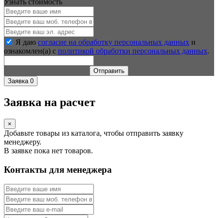
Узнать стоимость
Я даю
согласие на обработку персональных данных
и
ознакомлен(а) с
политикой обработки персональных данных
.
Отправить
Заявка
0
Заявка на расчет
×
Добавьте товары из каталога, чтобы отправить заявку
менеджеру.
В заявке пока нет товаров.
Контакты для менеджера