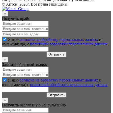
© Аптон, 2026г. Все права защищены
×
Получить прайс
Я даю
согласие на обработку персональных данных
и
ознакомлен(а) с
политикой обработки персональных данных
.
Отправить
×
Заказать обратный звонок
Я даю
согласие на обработку персональных данных
и
ознакомлен(а) с
политикой обработки персональных данных
.
Отправить
×
Получить бесплатную консультацию