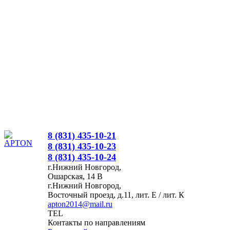
8 (831) 435-10-21
8 (831) 435-10-23
8 (831) 435-10-24
г.Нижний Новгород,
Ошарская, 14 В
г.Нижний Новгород,
Восточный проезд, д.11, лит. Е / лит. К
apton2014@mail.ru
TEL
Контакты по направлениям