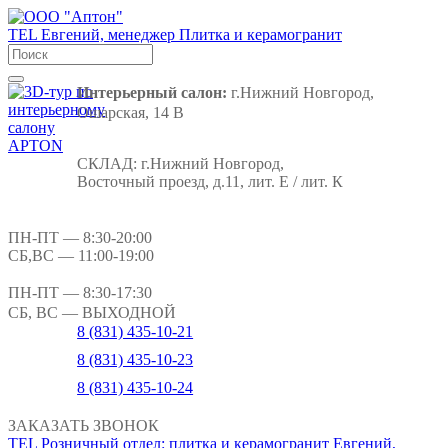
TEL
Евгений, менеджер
Плитка и керамогранит
Интерьерный салон:
г.Нижний Новгород,
Ошарская, 14 В
СКЛАД:
г.Нижний Новгород,
Восточный проезд, д.11, лит. Е / лит. К
ПН-ПТ
— 8:30-20:00
СБ,ВС
— 11:00-19:00
ПН-ПТ
— 8:30-17:30
СБ, ВС
— ВЫХОДНОЙ
8 (831) 435-10-21
8 (831) 435-10-23
8 (831) 435-10-24
ЗАКАЗАТЬ ЗВОНОК
TEL
Розничный отдел: плитка и керамогранит
Евгений,