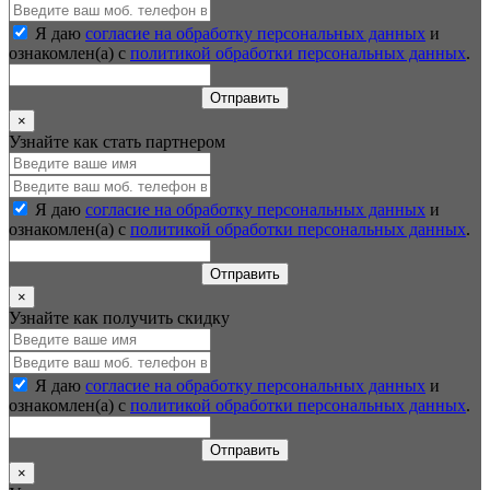
Я даю
согласие на обработку персональных данных
и
ознакомлен(а) с
политикой обработки персональных данных
.
Отправить
×
Узнайте как стать партнером
Я даю
согласие на обработку персональных данных
и
ознакомлен(а) с
политикой обработки персональных данных
.
Отправить
×
Узнайте как получить скидку
Я даю
согласие на обработку персональных данных
и
ознакомлен(а) с
политикой обработки персональных данных
.
Отправить
×