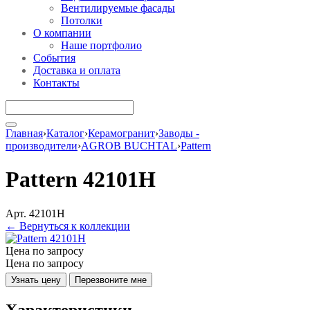
Вентилируемые фасады
Потолки
О компании
Наше портфолио
События
Доставка и оплата
Контакты
Главная
›
Каталог
›
Керамогранит
›
Заводы -
производители
›
AGROB BUCHTAL
›
Pattern
Pattern 42101H
Арт. 42101H
← Вернуться к коллекции
Цена по запросу
Цена по запросу
Узнать цену
Перезвоните мне
Характеристики