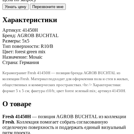
Узнать цену
Перезвоните мне
Характеристики
Артикул:
41450H
Бренд:
AGROB BUCHTAL
Размеры:
5x5
Тип поверхности:
R10/B
Цвет:
forest green mix
Назначение:
Mosaic
Страна:
Германия
Керамогранит Fresh 41450H — позиция бренда AGROB BUCHTAL из
коллекции Fresh. Материал подходит для оформления пола и стен в жилых,
общественных и коммерческих пространствах.<br /> Характеристики:
формат 5 x 5 см; фактура r10/b; цвет forest зеленый mix; артикул 41450H.
О товаре
Fresh 41450H
— позиция AGROB BUCHTAL из коллекции
Fresh
. Коллекция помогает собрать согласованную
отделочную поверхность и поддержать единый визуальный
ритм проекта.