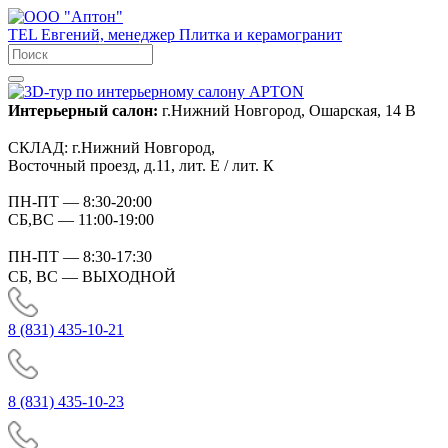
TEL
Евгений, менеджер
Плитка и керамогранит
Интерьерный салон:
г.Нижний Новгород, Ошарская, 14 В
СКЛАД:
г.Нижний Новгород,
Восточный проезд, д.11, лит. Е / лит. К
ПН-ПТ
— 8:30-20:00
СБ,ВС
— 11:00-19:00
ПН-ПТ
— 8:30-17:30
СБ, ВС
— ВЫХОДНОЙ
8 (831) 435-10-21
8 (831) 435-10-23