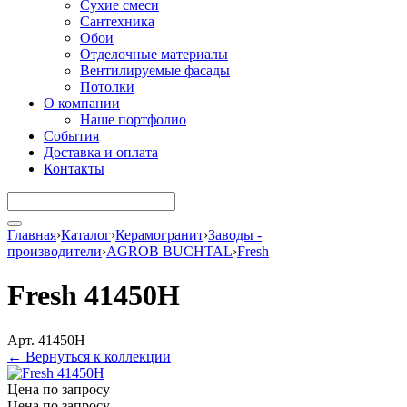
Сухие смеси
Сантехника
Обои
Отделочные материалы
Вентилируемые фасады
Потолки
О компании
Наше портфолио
События
Доставка и оплата
Контакты
Главная
›
Каталог
›
Керамогранит
›
Заводы -
производители
›
AGROB BUCHTAL
›
Fresh
Fresh 41450H
Арт. 41450H
← Вернуться к коллекции
Цена по запросу
Цена по запросу