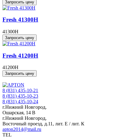
Запросить цену
Fresh 41300H
41300H
Запросить цену
Fresh 41200H
41200H
Запросить цену
8 (831) 435-10-21
8 (831) 435-10-23
8 (831) 435-10-24
г.Нижний Новгород,
Ошарская, 14 В
г.Нижний Новгород,
Восточный проезд, д.11, лит. Е / лит. К
apton2014@mail.ru
TEL