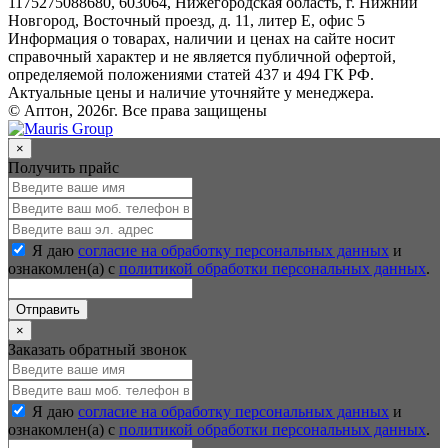
1175275088680, 603064, Нижегородская область, г. Нижний
Новгород, Восточный проезд, д. 11, литер Е, офис 5
Информация о товарах, наличии и ценах на сайте носит
справочный характер и не является публичной офертой,
определяемой положениями статей 437 и 494 ГК РФ.
Актуальные цены и наличие уточняйте у менеджера.
© Аптон, 2026г. Все права защищены
×
Получить прайс
Я даю
согласие на обработку персональных данных
и
ознакомлен(а) с
политикой обработки персональных данных
.
Отправить
×
Заказать обратный звонок
Я даю
согласие на обработку персональных данных
и
ознакомлен(а) с
политикой обработки персональных данных
.