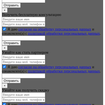
Отправить
×
Получить бесплатную консультацию
Я даю
согласие на обработку персональных данных
и
ознакомлен(а) с
политикой обработки персональных данных
.
Отправить
×
Узнайте как стать партнером
Я даю
согласие на обработку персональных данных
и
ознакомлен(а) с
политикой обработки персональных данных
.
Отправить
×
Узнайте как получить скидку
Я даю
согласие на обработку персональных данных
и