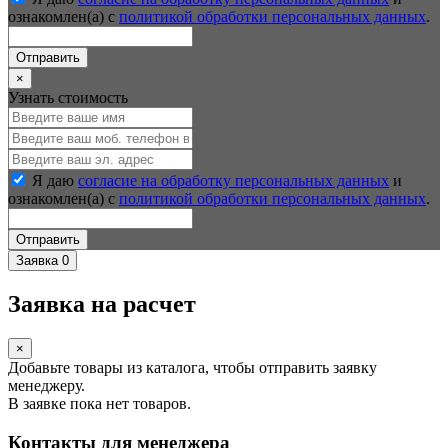
ознакомлен(а) с
политикой обработки персональных данных
.
Отправить
×
Узнать стоимость
Я даю
согласие на обработку персональных данных
и
ознакомлен(а) с
политикой обработки персональных данных
.
Отправить
Заявка
0
Заявка на расчет
×
Добавьте товары из каталога, чтобы отправить заявку
менеджеру.
В заявке пока нет товаров.
Контакты для менеджера