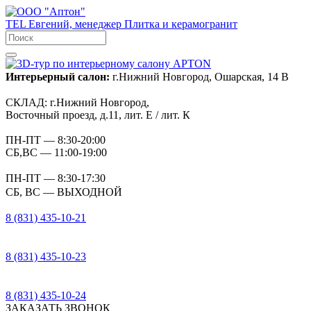
TEL
Евгений, менеджер
Плитка и керамогранит
Интерьерный салон:
г.Нижний Новгород, Ошарская, 14 В
СКЛАД:
г.Нижний Новгород,
Восточный проезд, д.11, лит. Е / лит. К
ПН-ПТ
— 8:30-20:00
СБ,ВС
— 11:00-19:00
ПН-ПТ
— 8:30-17:30
СБ, ВС
— ВЫХОДНОЙ
8 (831) 435-10-21
8 (831) 435-10-23
8 (831) 435-10-24
ЗАКАЗАТЬ ЗВОНОК