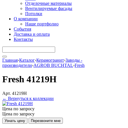
Отделочные материалы
Вентилируемые фасады
Потолки
О компании
Наше портфолио
События
Доставка и оплата
Контакты
Главная
›
Каталог
›
Керамогранит
›
Заводы -
производители
›
AGROB BUCHTAL
›
Fresh
Fresh 41219H
Арт. 41219H
← Вернуться к коллекции
Цена по запросу
Цена по запросу
Узнать цену
Перезвоните мне