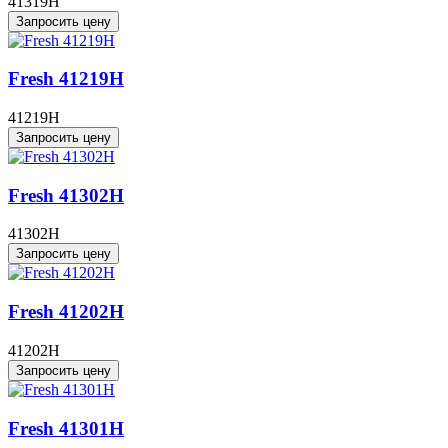
41319H
Запросить цену
Fresh 41219H
41219H
Запросить цену
Fresh 41302H
41302H
Запросить цену
Fresh 41202H
41202H
Запросить цену
Fresh 41301H