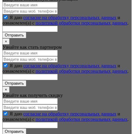
Я даю
согласие на обработку персональных данных
и
ознакомлен(а) с
политикой обработки персональных данных
.
Отправить
×
Узнайте как стать партнером
Я даю
согласие на обработку персональных данных
и
ознакомлен(а) с
политикой обработки персональных данных
.
Отправить
×
Узнайте как получить скидку
Я даю
согласие на обработку персональных данных
и
ознакомлен(а) с
политикой обработки персональных данных
.
Отправить