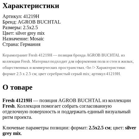
Характеристики
Артикул:
41219H
Бренд:
AGROB BUCHTAL
Размеры:
2.5x2.5
Цвет:
silver grey mix
Назначение:
Mosaic
Страна:
Германия
Керамогранит Fresh 41219H — позиция бренда AGROB BUCHTAL из
коллекции Fresh. Материал подходит для оформления пола и стен в жилых,
общественных и коммерческих пространствах.<br /> Характеристики:
формат 2.5 x 2.5 см; цвет серебристый серый mix; артикул 41219H.
О товаре
Fresh 41219H
— позиция AGROB BUCHTAL из коллекции
Fresh
. Коллекция помогает собрать согласованную
отделочную поверхность и поддержать единый визуальный
ритм проекта.
Ключевые параметры позиции: формат:
2.5x2.5 см
; цвет:
silver
grey mix
.