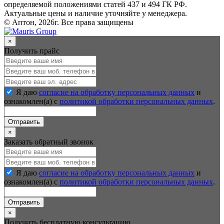
определяемой положениями статей 437 и 494 ГК РФ.
Актуальные цены и наличие уточняйте у менеджера.
© Аптон, 2026г. Все права защищены
×
Получить прайс
Я даю
согласие на обработку персональных данных
и
ознакомлен(а) с
политикой обработки персональных данных
.
Отправить
×
Заказать обратный звонок
Я даю
согласие на обработку персональных данных
и
ознакомлен(а) с
политикой обработки персональных данных
.
Отправить
×
Получить бесплатную консультацию