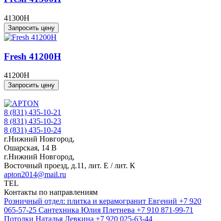
41300H
Запросить цену
Fresh 41200H
41200H
Запросить цену
8 (831) 435-10-21
8 (831) 435-10-23
8 (831) 435-10-24
г.Нижний Новгород,
Ошарская, 14 В
г.Нижний Новгород,
Восточный проезд, д.11, лит. Е / лит. К
apton2014@mail.ru
TEL
Контакты по направлениям
Розничный отдел: плитка и керамогранит
Евгений
+7 920
065-57-25
Сантехника
Юлия Плетнева
+7 910 871-99-71
Потолки
Наталья Левкина
+7 920 025-63-44