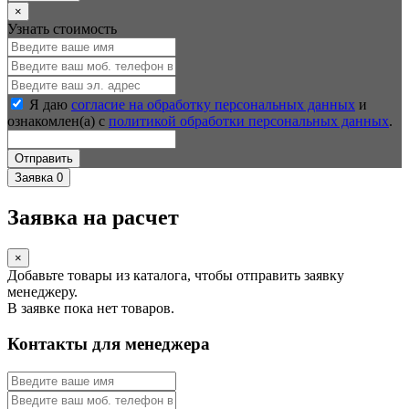
×
Узнать стоимость
Я даю
согласие на обработку персональных данных
и
ознакомлен(а) с
политикой обработки персональных данных
.
Отправить
Заявка
0
Заявка на расчет
×
Добавьте товары из каталога, чтобы отправить заявку
менеджеру.
В заявке пока нет товаров.
Контакты для менеджера