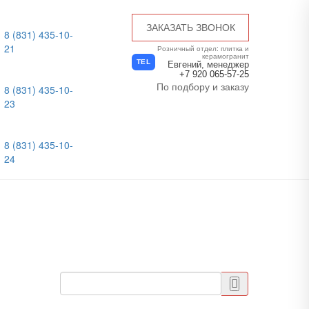
ЗАКАЗАТЬ ЗВОНОК
8 (831) 435-10-
21
Розничный отдел: плитка и
керамогранит
TEL
Евгений, менеджер
+7 920 065-57-25
По подбору и заказу
8 (831) 435-10-
23
8 (831) 435-10-
24