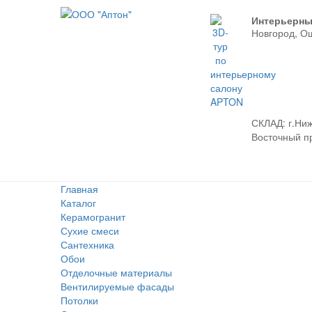
Интерьерны
Новгород, О
СКЛАД:
г.Ниж
Восточный про
Главная
Каталог
Керамогранит
Сухие смеси
Сантехника
Обои
Отделочные материалы
Вентилируемые фасады
Потолки