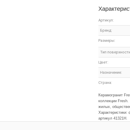
Характерис
Артикул:
Бренд:
Размеры:
Тип поверхности
Цвет:
Назначение:
Страна:
Керамогранит Fr
коллекции Fresh.
жилых, обществен
Характеристики: ф
артикул 41321H.