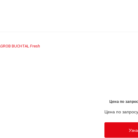
AGROB BUCHTAL
Fresh
›
Цена по запро
Цена по запрос
Узна