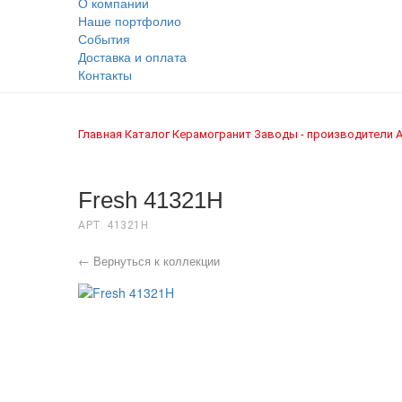
О компании
Наше портфолио
События
Доставка и оплата
Контакты
Главная
Каталог
Керамогранит
Заводы - производители
›
›
›
›
Fresh 41321H
АРТ. 41321H
← Вернуться к коллекции