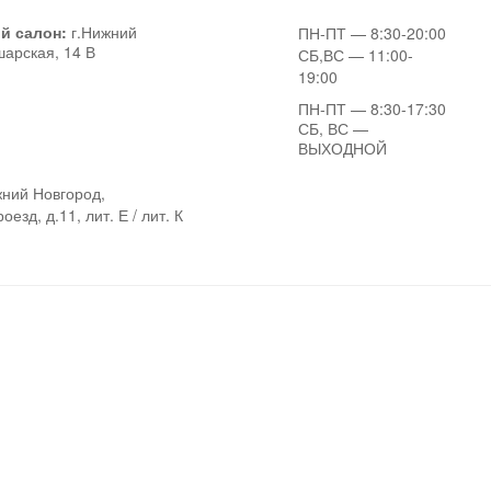
й салон:
г.Нижний
ПН-ПТ
— 8:30-20:00
шарская, 14 В
СБ,ВС
— 11:00-
19:00
ПН-ПТ
— 8:30-17:30
СБ, ВС
—
ВЫХОДНОЙ
ний Новгород,
езд, д.11, лит. Е / лит. К