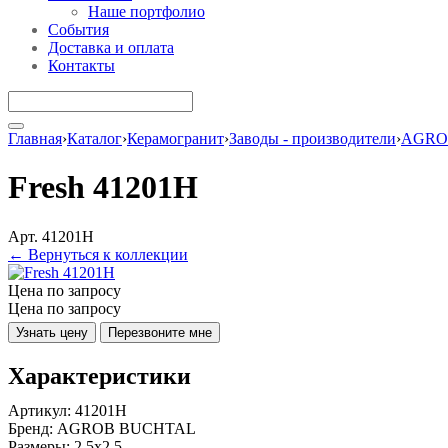
Наше портфолио
События
Доставка и оплата
Контакты
Главная
›
Каталог
›
Керамогранит
›
Заводы - производители
›
AGRO
Fresh 41201H
Арт. 41201H
← Вернуться к коллекции
Цена по запросу
Цена по запросу
Узнать цену
Перезвоните мне
Характеристики
Артикул:
41201H
Бренд:
AGROB BUCHTAL
Размеры:
2.5x2.5