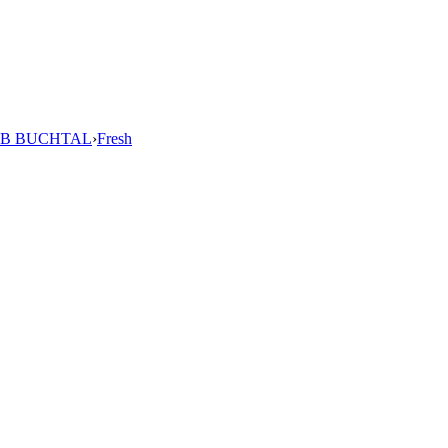
B BUCHTAL
›
Fresh