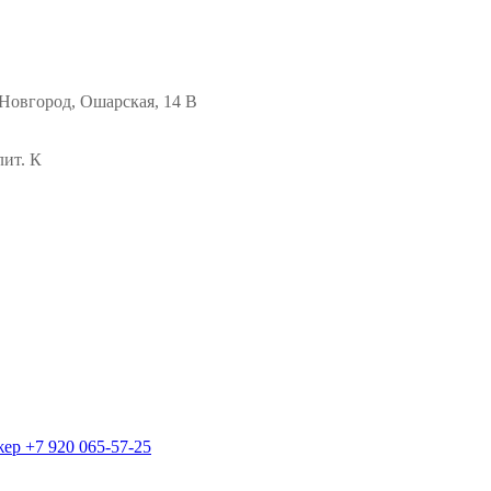
Новгород, Ошарская, 14 В
лит. К
жер
+7 920 065-57-25