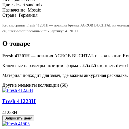
Цвет:
desert sand mix
Назначение:
Mosaic
Страна:
Германия
Керамогранит Fresh 41201H — позиция бренда AGROB BUCHTAL из коллекции 
см; цвет desert песочный mix; артикул 41201H.
О товаре
Fresh 41201H
— позиция AGROB BUCHTAL из коллекции
Fr
Ключевые параметры позиции: формат:
2.5x2.5 см
; цвет:
desert
Материал подходит для задач, где важны аккуратная раскладка
Другие элементы коллекции
(60)
Fresh 41223H
41223H
Запросить цену