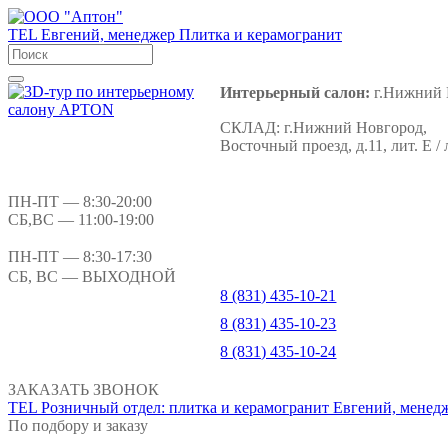
TEL
Евгений, менеджер
Плитка и керамогранит
Интерьерный салон:
г.Нижний 
СКЛАД:
г.Нижний Новгород,
Восточный проезд, д.11, лит. Е / 
ПН-ПТ
— 8:30-20:00
СБ,ВС
— 11:00-19:00
ПН-ПТ
— 8:30-17:30
СБ, ВС
— ВЫХОДНОЙ
8 (831) 435-10-21
8 (831) 435-10-23
8 (831) 435-10-24
ЗАКАЗАТЬ ЗВОНОК
TEL
Розничный отдел: плитка и керамогранит
Евгений, менед
По подбору и заказу