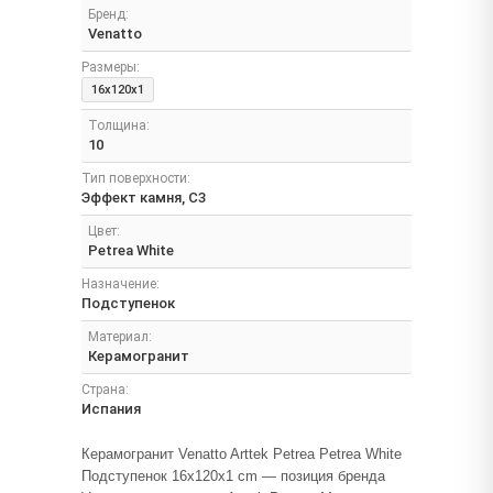
Бренд:
Venatto
Размеры:
16x120x1
Толщина:
10
Тип поверхности:
Эффект камня, C3
Цвет:
Petrea White
Назначение:
Подступенок
Материал:
Керамогранит
Страна:
Испания
Керамогранит Venatto Arttek Petrea Petrea White
Подступенок 16x120x1 cm — позиция бренда