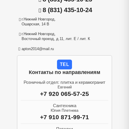
8 (831) 435-10-24
г.Нижний Новгород,
Ошарская, 14 В
г.Нижний Новгород,
Восточный проезд, д.11, лит. Е / лит. К
apton2014@mail.ru
TEL
Контакты по направлениям
Розничный отдел: плитка и керамогранит
Евгений
+7 920 065-57-25
Сантехника
Юлия Плетнева
+7 910 871-99-71
Потолки