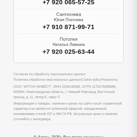
+7 920 065-57-25
Сантехника
Юлия Плетнева
+7 910 871-99-71
Потолки
Наталья Левкина
+7 920 025-63-44
Согласие на обработку персональных данных
Политика обработки персональных данных
Cookie-policy
Реквизиты
ООО "АПТОН ИНВЕСТ", ИНН 5258140386, ОГРН 1175275088680,
603064, Нижегородская область, г. Нижний Новгород, Восточный
проезд, д. 11, литер Е, офис 5
Информация о товарах, наличии и ценах на сайте носит справочный
характер и не является публичной офертой, определяемой
положениями статей 437 и 494 ГК РФ. Актуальные цены и наличие
уточняйте у менеджера.