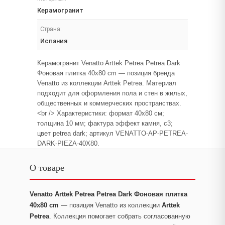
Керамогранит
Страна:
Испания
Керамогранит Venatto Arttek Petrea Petrea Dark
Фоновая плитка 40x80 cm — позиция бренда
Venatto из коллекции Arttek Petrea. Материал
подходит для оформления пола и стен в жилых,
общественных и коммерческих пространствах.
<br /> Характеристики: формат 40x80 см;
толщина 10 мм; фактура эффект камня, c3;
цвет petrea dark; артикул VENATTO-AP-PETREA-
DARK-PIEZA-40X80.
О товаре
Venatto Arttek Petrea Petrea Dark Фоновая плитка
40x80 cm
— позиция Venatto из коллекции
Arttek
Petrea
. Коллекция помогает собрать согласованную