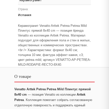
Керамогранит
Страна:
Испания
Керамогранит Venatto Arttek Petrea Petrea Mild
Плинтус прямой 8x40 cm — позиция бренда
Venatto из коллекции Arttek Petrea. Материал
подходит для оформления пола и стен в жилых,
общественных и коммерческих пространствах.
<br /> Характеристики: формат 8x40 см;
толщина 10 мм; фактура эффект камня, c3;
цвет petrea mild; артикул VENATTO-AP-PETREA-
MILD-RODAPIE-RECTO-8X40.
О товаре
Venatto Arttek Petrea Petrea Mild Плинтус прямой
8x40 cm
— позиция Venatto из коллекции
Arttek
Petrea
. Коллекция помогает собрать согласованную
отделочную поверхность и поддержать единый