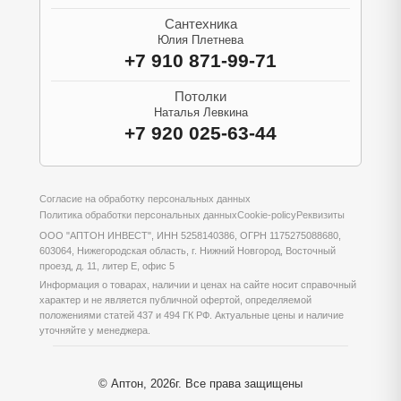
Сантехника
Юлия Плетнева
+7 910 871-99-71
Потолки
Наталья Левкина
+7 920 025-63-44
Согласие на обработку персональных данных
Политика обработки персональных данных
Cookie-policy
Реквизиты
ООО "АПТОН ИНВЕСТ", ИНН 5258140386, ОГРН 1175275088680,
603064, Нижегородская область, г. Нижний Новгород, Восточный
проезд, д. 11, литер Е, офис 5
Информация о товарах, наличии и ценах на сайте носит справочный
характер и не является публичной офертой, определяемой
положениями статей 437 и 494 ГК РФ. Актуальные цены и наличие
уточняйте у менеджера.
© Аптон, 2026г. Все права защищены