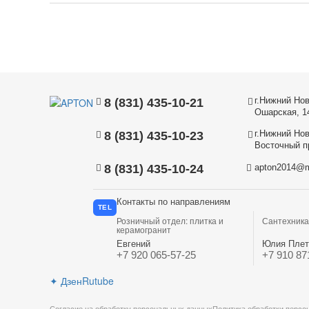
г.Нижний Нов
8 (831) 435-10-21
Ошарская, 1
г.Нижний Нов
8 (831) 435-10-23
Восточный пр
8 (831) 435-10-24
apton2014@m
Контакты по направлениям
TEL
Розничный отдел: плитка и
Сантехника
керамогранит
Евгений
Юлия Плет
+7 920 065-57-25
+7 910 87
✦
Дзен
Rutube
Согласие на обработку персональных данных
Политика обработки персо