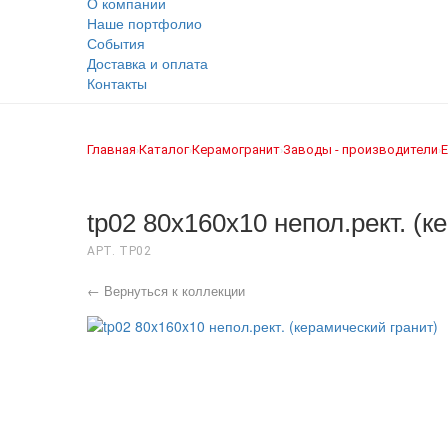
О компании
Наше портфолио
События
Доставка и оплата
Контакты
Главная
Каталог
Керамогранит
Заводы - производители
E
›
›
›
›
tp02 80x160x10 непол.рект. (к
АРТ. TP02
← Вернуться к коллекции