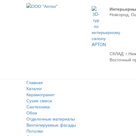
Интерьерны
Новгород, О
СКЛАД:
г.Ниж
Восточный про
Главная
Каталог
Керамогранит
Сухие смеси
Сантехника
Обои
Отделочные материалы
Вентилируемые фасады
Потолки