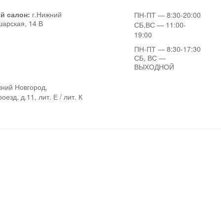
й салон:
г.Нижний
ПН-ПТ
— 8:30-20:00
шарская, 14 В
СБ,ВС
— 11:00-
19:00
ПН-ПТ
— 8:30-17:30
СБ, ВС
—
ВЫХОДНОЙ
ний Новгород,
езд, д.11, лит. Е / лит. К