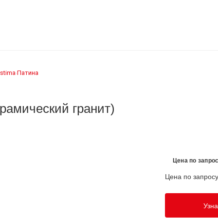
stima
Патина
›
ерамический гранит)
Цена по запро
Цена по запрос
Узна