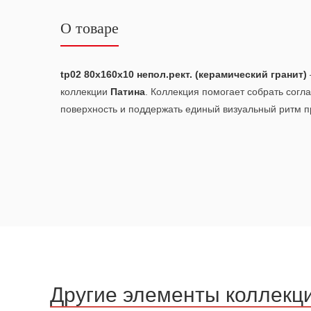
О товаре
tp02 80x160x10 непол.рект. (керамический гранит)
коллекции
Патина
. Коллекция помогает собрать сог
поверхность и поддержать единый визуальный ритм п
Другие элементы коллекц