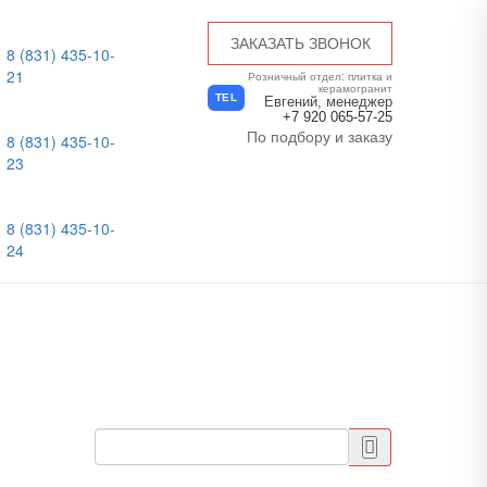
ЗАКАЗАТЬ ЗВОНОК
8 (831) 435-10-
21
Розничный отдел: плитка и
керамогранит
TEL
Евгений, менеджер
+7 920 065-57-25
По подбору и заказу
8 (831) 435-10-
23
8 (831) 435-10-
24