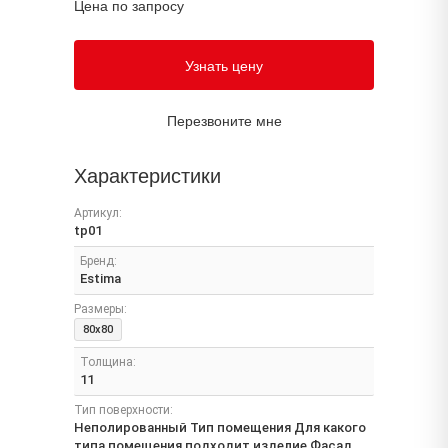
Цена по запросу
Узнать цену
Перезвоните мне
Характеристики
Артикул:
tp01
Бренд:
Estima
Размеры:
80x80
Толщина:
11
Тип поверхности:
Неполированный Тип помещения Для какого
типа помещения подходит изделие Фасад