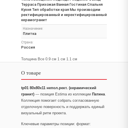
Терраса Прихожая Ванная Гостиная Спальня
Кухня Тип обработки края Мы производим
ректифицированный и неректифицированный
керамогранит
Назначение:
Плитка
Страна:
Россия
Толщина Все 0.9 см 1 см 1.1 см
О товаре
tp01 80x80x11 непол.рект. (керамический
гранит)
— позиция Estima из коллекции
Патина
.
Коллекция помогает собрать согласованную
отделочную поверхность и поддержать единый
визуальный ритм проекта.
Ключевые параметры позиции: формат: