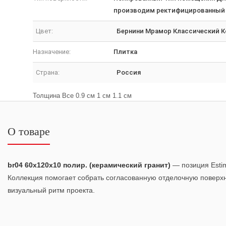
производим ректифицированный 
Цвет:
Бернини Мрамор Классический 
Назначение:
Плитка
Страна:
Россия
Толщина Все 0.9 см 1 см 1.1 см
О товаре
br04 60x120x10 полир. (керамический гранит)
— позиция Esti
Коллекция помогает собрать согласованную отделочную поверх
визуальный ритм проекта.