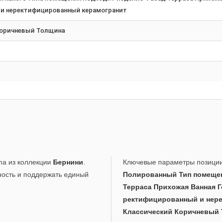
и неректифицированный керамогранит
Коричневый Толщина
ma из коллекции
Бернини
.
Ключевые параметры позици
ность и поддержать единый
Полированный Тип помещен
Терраса Прихожая Ванная Г
ректифицированный и нер
Классический Коричневый