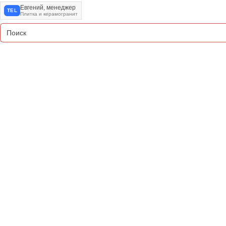
Евгений, менеджер
TEL
Плитка и керамогранит