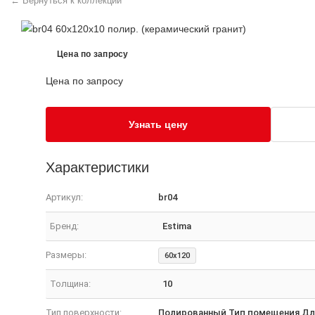
← Вернуться к коллекции
Цена по запросу
Цена по запросу
Узнать цену
Характеристики
Артикул:
br04
Бренд:
Estima
Размеры:
60x120
Толщина:
10
Тип поверхности:
Полированный Тип помещения Для