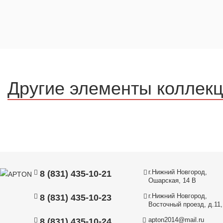
Другие элементы коллек
г.Нижний Новгород,
8 (831) 435-10-21
Ошарская, 14 В
г.Нижний Новгород,
8 (831) 435-10-23
Восточный проезд, д.11, 
apton2014@mail.ru
8 (831) 435-10-24