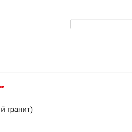
ни
й гранит)