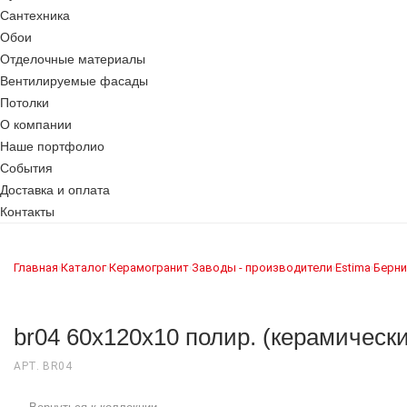
Сантехника
Обои
Отделочные материалы
Вентилируемые фасады
Потолки
О компании
Наше портфолио
События
Доставка и оплата
Контакты
Главная
Каталог
Керамогранит
Заводы - производители
Estima
Берни
›
›
›
›
›
br04 60x120x10 полир. (керамически
АРТ. BR04