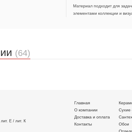
Материал подходит для задач,
элементами коллекции и визу
ции
(64)
Главная
Керам
О компании
Сухие
Доставка и оплата
Санте
лит. Е / лит. К
Контакты
Обои
Отдел