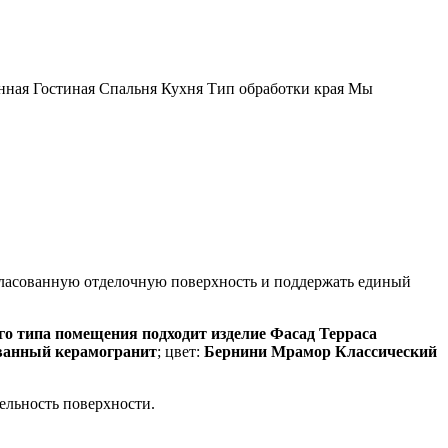
нная Гостиная Спальня Кухня Тип обработки края Мы
огласованную отделочную поверхность и поддержать единый
 типа помещения подходит изделие Фасад Терраса
ванный керамогранит
; цвет:
Бернини Мрамор Классический
цельность поверхности.