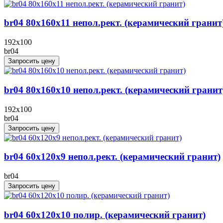
br04 80x160x11 непол.рект. (керамический гранит
192x100
br04
Запросить цену
br04 80x160x10 непол.рект. (керамический гранит
192x100
br04
Запросить цену
br04 60x120x9 непол.рект. (керамический гранит)
br04
Запросить цену
br04 60x120x10 полир. (керамический гранит)