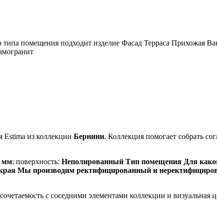
типа помещения подходит изделие Фасад Терраса Прихожая Ва
амогранит
 Estima из коллекции
Бернини
. Коллекция помогает собрать с
1 мм
; поверхность:
Неполированный Тип помещения Для какого
 края Мы производим ректифицированный и неректифициро
, сочетаемость с соседними элементами коллекции и визуальная 