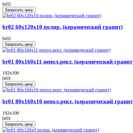
br02
Запросить цену
br02 60x120x10 полир. (керамический гранит)
br02
Запросить цену
br01 80x160x11 непол.рект. (керамический гранит
192x100
br01
Запросить цену
br01 80x160x10 непол.рект. (керамический гранит
192x100
br01
Запросить цену