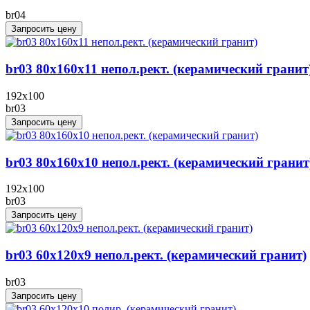
br04
Запросить цену
br03 80x160x11 непол.рект. (керамический гранит
192x100
br03
Запросить цену
br03 80x160x10 непол.рект. (керамический гранит
192x100
br03
Запросить цену
br03 60x120x9 непол.рект. (керамический гранит)
br03
Запросить цену