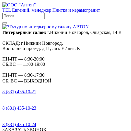
TEL
Евгений, менеджер
Плитка и керамогранит
Интерьерный салон:
г.Нижний Новгород, Ошарская, 14 В
СКЛАД:
г.Нижний Новгород,
Восточный проезд, д.11, лит. Е / лит. К
ПН-ПТ
— 8:30-20:00
СБ,ВС
— 11:00-19:00
ПН-ПТ
— 8:30-17:30
СБ, ВС
— ВЫХОДНОЙ
8 (831) 435-10-21
8 (831) 435-10-23
8 (831) 435-10-24
ЗАКАЗАТЬ ЗВОНОК