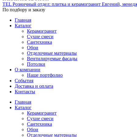
TEL
Розничный отдел: плитка и керамогранит
Евгений, менед
По подбору и заказу
Главная
Каталог
Керамогранит
Сухие смеси
Сантехника
Обои
Отделочные материалы
Вентилируемые фасады
Потолки
О компании
Наше портфолио
События
Доставка и оплата
Контакты
Главная
Каталог
Керамогранит
Сухие смеси
Сантехника
Обои
Отделочные материалы