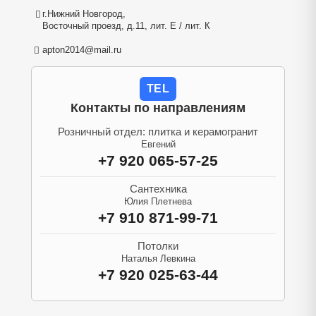
г.Нижний Новгород,
Восточный проезд, д.11, лит. Е / лит. К
apton2014@mail.ru
TEL
Контакты по направлениям
Розничный отдел: плитка и керамогранит
Евгений
+7 920 065-57-25
Сантехника
Юлия Плетнева
+7 910 871-99-71
Потолки
Наталья Левкина
+7 920 025-63-44