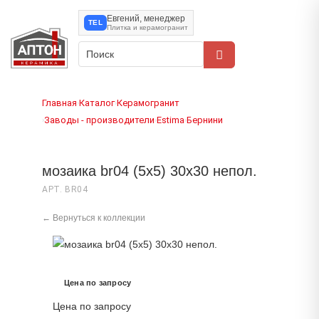
Евгений, менеджер
TEL
Плитка и керамогранит
Главная
Каталог
Керамогранит
›
›
Заводы - производители
Estima
Бернини
›
›
›
мозаика br04 (5х5) 30x30 непол.
АРТ. BR04
← Вернуться к коллекции
Цена по запросу
Цена по запросу