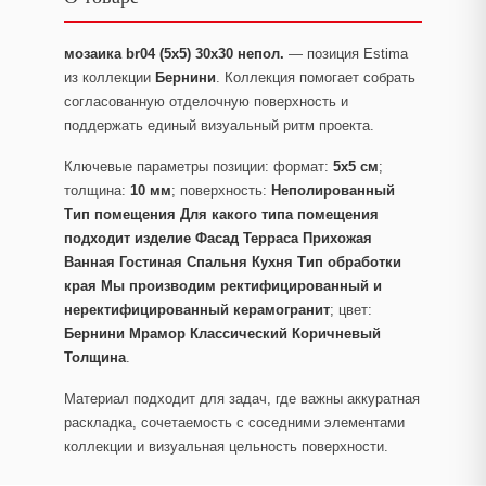
мозаика br04 (5х5) 30x30 непол.
— позиция Estima
из коллекции
Бернини
. Коллекция помогает собрать
согласованную отделочную поверхность и
поддержать единый визуальный ритм проекта.
Ключевые параметры позиции: формат:
5x5 см
;
толщина:
10 мм
; поверхность:
Неполированный
Тип помещения Для какого типа помещения
подходит изделие Фасад Терраса Прихожая
Ванная Гостиная Спальня Кухня Тип обработки
края Мы производим ректифицированный и
неректифицированный керамогранит
; цвет:
Бернини Мрамор Классический Коричневый
Толщина
.
Материал подходит для задач, где важны аккуратная
раскладка, сочетаемость с соседними элементами
коллекции и визуальная цельность поверхности.