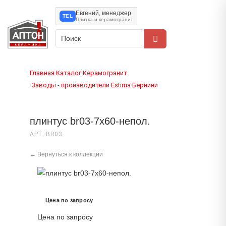
Евгений, менеджер
TEL
Плитка и керамогранит
Главная
Каталог
Керамогранит
›
›
Заводы - производители
Estima
Бернини
›
›
›
плинтус br03-7x60-непол.
АРТ. BR03
← Вернуться к коллекции
Цена по запросу
Цена по запросу