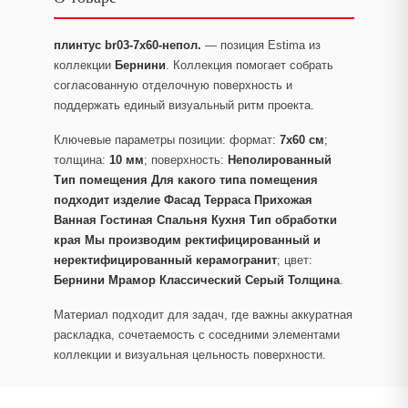
плинтус br03-7x60-непол.
— позиция Estima из
коллекции
Бернини
. Коллекция помогает собрать
согласованную отделочную поверхность и
поддержать единый визуальный ритм проекта.
Ключевые параметры позиции: формат:
7x60 см
;
толщина:
10 мм
; поверхность:
Неполированный
Тип помещения Для какого типа помещения
подходит изделие Фасад Терраса Прихожая
Ванная Гостиная Спальня Кухня Тип обработки
края Мы производим ректифицированный и
неректифицированный керамогранит
; цвет:
Бернини Мрамор Классический Серый Толщина
.
Материал подходит для задач, где важны аккуратная
раскладка, сочетаемость с соседними элементами
коллекции и визуальная цельность поверхности.