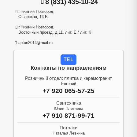
8 (831) 435-10-24
г.Нижний Новгород,
Ошарская, 14 В
г.Нижний Новгород,
Восточный проезд, д.11, лит. Е / лит. К
apton2014@mail.ru
TEL
Контакты по направлениям
Розничный отдел: плитка и керамогранит
Евгений
+7 920 065-57-25
Сантехника
Юлия Плетнева
+7 910 871-99-71
Потолки
Наталья Левкина