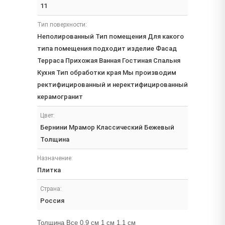
11
Тип поверхности:
Неполированный Тип помещения Для какого
типа помещения подходит изделие Фасад
Терраса Прихожая Ванная Гостиная Спальня
Кухня Тип обработки края Мы производим
ректифицированный и неректифицированный
керамогранит
Цвет:
Бернини Мрамор Классический Бежевый
Толщина
Назначение:
Плитка
Страна:
Россия
Толщина Все 0.9 см 1 см 1.1 см