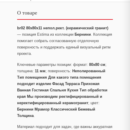
О товаре
br02 80x80x11 непол.рект. (керамический гранит)
— позиция Estima из коллекции
Бернини
. Коллекция
помогает собрать согласованную отделочную
поверхность и поддержать единый визуальный ритм
проекта.
Ключевые параметры позиции: формат:
80x80 см
;
толщина:
11 мм
; поверхность:
Неполированный
Тип помещения Для какого типа помещения
подходит изделие Фасад Терраса Прихожая
Ванная Гостиная Спальня Кухня Тип обработки
края Мы производим ректифицированный и
неректифицированный керамогранит
; цвет:
Бернини Мрамор Классический Бежевый
Толщина
.
Материал подходит для задач, где важны аккуратная