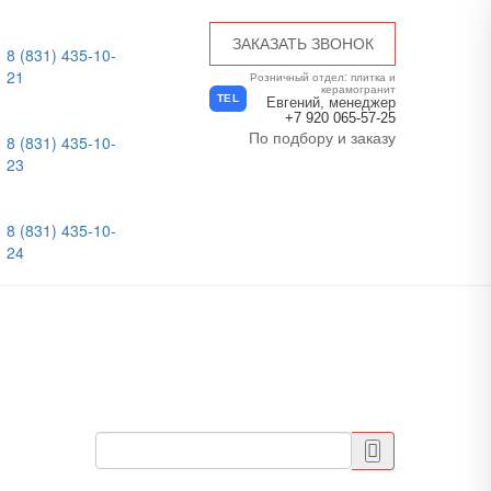
ЗАКАЗАТЬ ЗВОНОК
8 (831) 435-10-
21
Розничный отдел: плитка и
керамогранит
TEL
Евгений, менеджер
+7 920 065-57-25
По подбору и заказу
8 (831) 435-10-
23
8 (831) 435-10-
24