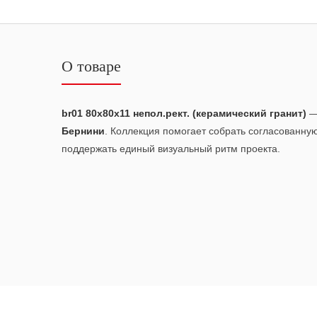
О товаре
br01 80x80x11 непол.рект. (керамический гранит)
— 
Бернини
. Коллекция помогает собрать согласованну
поддержать единый визуальный ритм проекта.