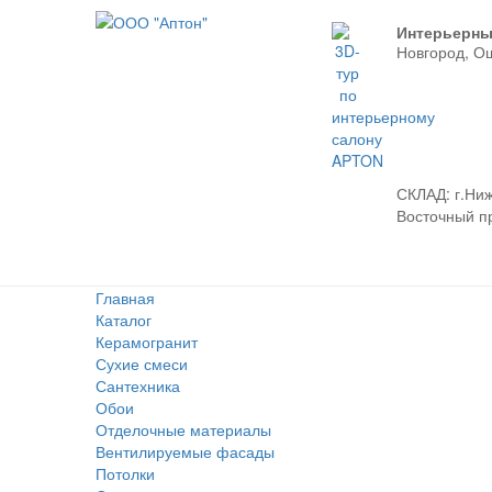
Интерьерны
Новгород, О
СКЛАД:
г.Ниж
Восточный про
Главная
Каталог
Керамогранит
Сухие смеси
Сантехника
Обои
Отделочные материалы
Вентилируемые фасады
Потолки