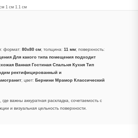
см 1 см 1.1 см
и: формат:
80x80 см
; толщина:
11 мм
; поверхность:
ения Для какого типа помещения подходит
хожая Ванная Гостиная Спальня Кухня Тип
одим ректифицированный и
амогранит
; цвет:
Бернини Мрамор Классический
 где важны аккуратная раскладка, сочетаемость с
ции и визуальная цельность поверхности.