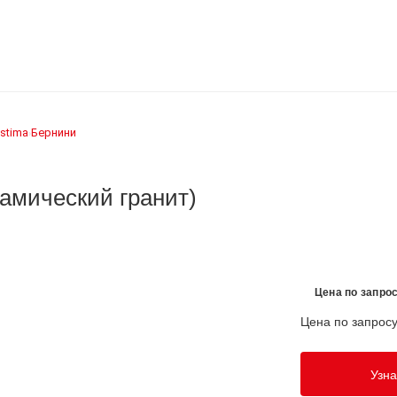
stima
Бернини
›
рамический гранит)
Цена по запро
Цена по запрос
Узна