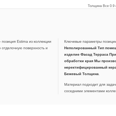
Толщина Все 0.9 
позиция Estima из коллекции
Ключевые параметры позици
ю отделочную поверхность и
Неполированный Тип помещ
изделие Фасад Терраса При
обработки края Мы произв
неректифицированный кер
Бежевый Толщина
.
Материал подходит для задач,
соседними элементами коллек