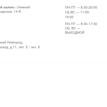
й салон:
г.Нижний
ПН-ПТ
— 8:30-20:00
шарская, 14 В
СБ,ВС
— 11:00-
19:00
ПН-ПТ
— 8:30-17:30
СБ, ВС
—
ВЫХОДНОЙ
ний Новгород,
езд, д.11, лит. Е / лит. К