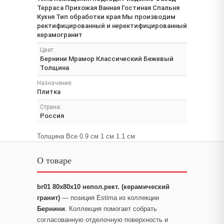
Терраса Прихожая Ванная Гостиная Спальня
Кухня Тип обработки края Мы производим
ректифицированный и неректифицированный
керамогранит
Цвет:
Бернини Мрамор Классический Бежевый
Толщина
Назначение:
Плитка
Страна:
Россия
Толщина Все 0.9 см 1 см 1.1 см
О товаре
br01 80x80x10 непол.рект. (керамический
гранит)
— позиция Estima из коллекции
Бернини
. Коллекция помогает собрать
согласованную отделочную поверхность и