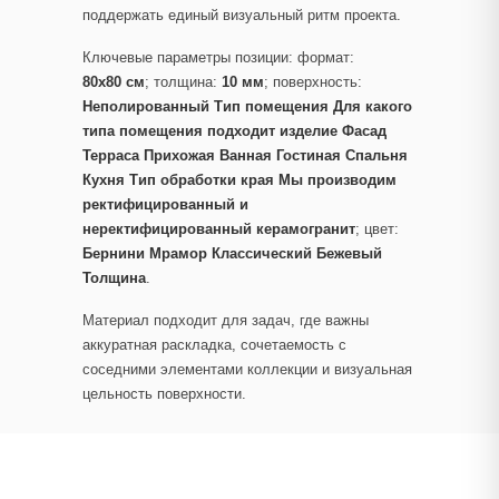
поддержать единый визуальный ритм проекта.
Ключевые параметры позиции: формат:
80x80 см
; толщина:
10 мм
; поверхность:
Неполированный Тип помещения Для какого
типа помещения подходит изделие Фасад
Терраса Прихожая Ванная Гостиная Спальня
Кухня Тип обработки края Мы производим
ректифицированный и
неректифицированный керамогранит
; цвет:
Бернини Мрамор Классический Бежевый
Толщина
.
Материал подходит для задач, где важны
аккуратная раскладка, сочетаемость с
соседними элементами коллекции и визуальная
цельность поверхности.