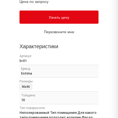
Цена по запросу
Узнать цену
Перезвоните мне
Характеристики
Артикул:
br01
Бренд:
Estima
Размеры:
80x80
Толщина:
10
Тип поверхности:
Неполированный Тип помещения Для какого
типа помещения подходит изделие Фасад