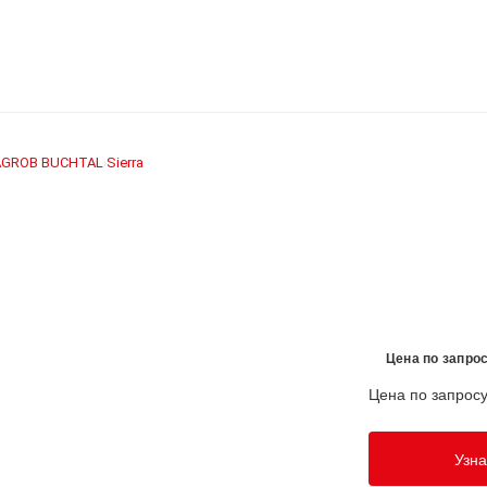
AGROB BUCHTAL
Sierra
›
Цена по запро
Цена по запрос
Узна