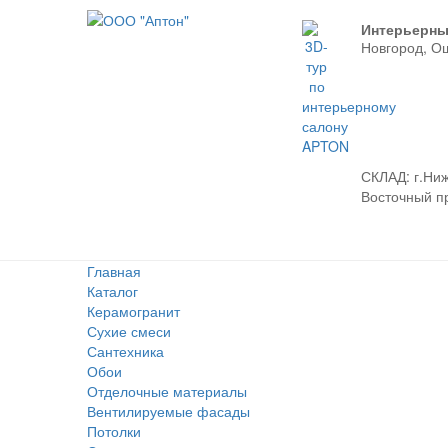
Интерьерны
Новгород, О
СКЛАД:
г.Ниж
Восточный про
Главная
Каталог
Керамогранит
Сухие смеси
Сантехника
Обои
Отделочные материалы
Вентилируемые фасады
Потолки