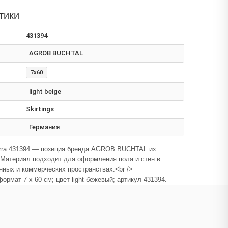
тики
431394
AGROB BUCHTAL
7x60
light beige
Skirtings
Германия
erra 431394 — позиция бренда AGROB BUCHTAL из
. Материал подходит для оформления пола и стен в
ных и коммерческих пространствах.<br />
ормат 7 x 60 см; цвет light бежевый; артикул 431394.