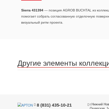
Sierra 431394
— позиция AGROB BUCHTAL из коллек
помогает собрать согласованную отделочную поверх
визуальный ритм проекта.
Другие элементы коллекц
г.Нижний Нов
8 (831) 435-10-21
Ошарская, 1