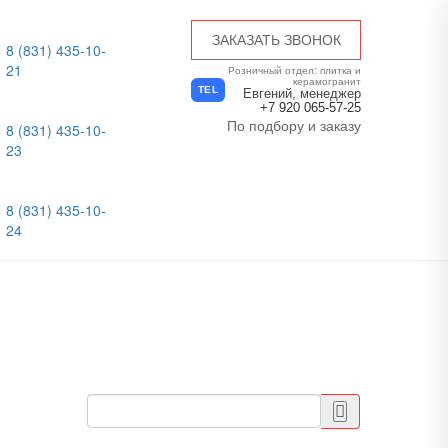
ЗАКАЗАТЬ ЗВОНОК
8 (831) 435-10-
21
Розничный отдел: плитка и
керамогранит
TEL
Евгений, менеджер
+7 920 065-57-25
По подбору и заказу
8 (831) 435-10-
23
8 (831) 435-10-
24