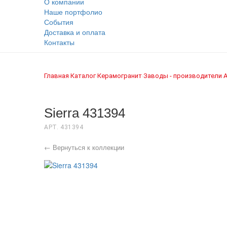
О компании
Наше портфолио
События
Доставка и оплата
Контакты
Главная
Каталог
Керамогранит
Заводы - производители
›
›
›
›
Sierra 431394
АРТ. 431394
← Вернуться к коллекции