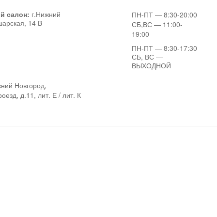
й салон:
г.Нижний
ПН-ПТ
— 8:30-20:00
шарская, 14 В
СБ,ВС
— 11:00-
19:00
ПН-ПТ
— 8:30-17:30
СБ, ВС
—
ВЫХОДНОЙ
ний Новгород,
езд, д.11, лит. Е / лит. К