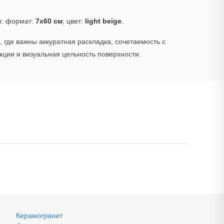
и: формат:
7x60 см
; цвет:
light beige
.
 где важны аккуратная раскладка, сочетаемость с
ции и визуальная цельность поверхности.
Керамогранит