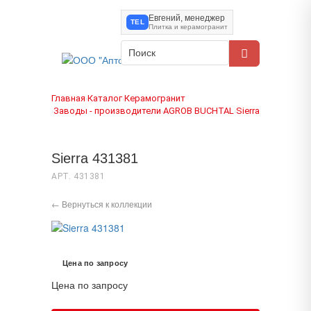
Евгений, менеджер
TEL
Плитка и керамогранит
Главная
Каталог
Керамогранит
›
›
Заводы - производители
AGROB BUCHTAL
Sierra
›
›
›
Sierra 431381
АРТ. 431381
← Вернуться к коллекции
Цена по запросу
Цена по запросу