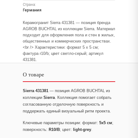
Страна:
Германия
Керамогранит Sierra 431381 — позиция бренда
AGROB BUCHTAL из коллекции Sierra. Материал
подходит для оформления пола и стен в жилых,
общественных и коммерческих пространствах.
<br /> Характеристики: формат 5 x 5 см;
фактура r10/b; цвет светло-серый; артикул
431381.
О товаре
Sierra 431381
— позиция AGROB BUCHTAL из
коллекции
Sierra
. Коллекция помогает собрать
согласованную отделочную поверхность и
поддержать единый визуальный ритм проекта.
Ключевые параметры позиции: формат:
5x5 см
;
поверхность:
R10/B
; цвет:
light-grey
.