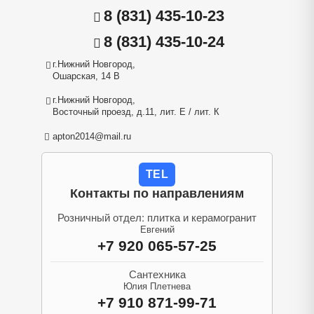
8 (831) 435-10-23
8 (831) 435-10-24
г.Нижний Новгород,
Ошарская, 14 В
г.Нижний Новгород,
Восточный проезд, д.11, лит. Е / лит. К
apton2014@mail.ru
TEL
Контакты по направлениям
Розничный отдел: плитка и керамогранит
Евгений
+7 920 065-57-25
Сантехника
Юлия Плетнева
+7 910 871-99-71