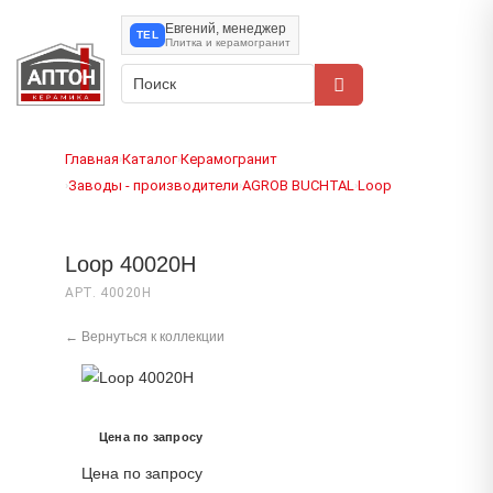
Евгений, менеджер
TEL
Плитка и керамогранит
Главная
Каталог
Керамогранит
›
›
Заводы - производители
AGROB BUCHTAL
Loop
›
›
›
Loop 40020H
АРТ. 40020H
← Вернуться к коллекции
Цена по запросу
Цена по запросу