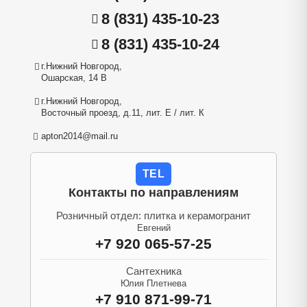
8 (831) 435-10-23
8 (831) 435-10-24
г.Нижний Новгород,
Ошарская, 14 В
г.Нижний Новгород,
Восточный проезд, д.11, лит. Е / лит. К
apton2014@mail.ru
TEL
Контакты по направлениям
Розничный отдел: плитка и керамогранит
Евгений
+7 920 065-57-25
Сантехника
Юлия Плетнева
+7 910 871-99-71