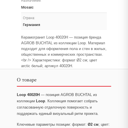
Назначение:
Mosaic
Страна:
Германия
Керамогранит Loop 40020H — позиция бренда
AGROB BUCHTAL из коллекции Loop. Материал
подходит для оформления пола и стен в жилых,
общественных и коммерческих пространствах.
<br /> Характеристики: формат Ø2 см; цвет
arctic белый; артикул 40020H.
О товаре
Loop 40020H
— позиция AGROB BUCHTAL из
коллекции
Loop
. Коллекция помогает собрать
согласованную отделочную поверхность и
поддержать единый визуальный ритм проекта.
Ключевые параметры позиции: формат:
Ø2 см
; цвет: