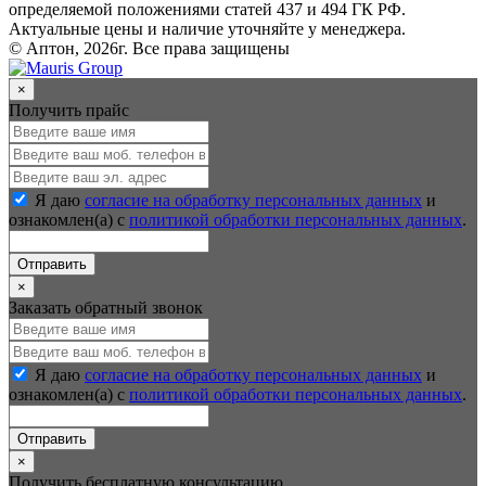
определяемой положениями статей 437 и 494 ГК РФ.
Актуальные цены и наличие уточняйте у менеджера.
© Аптон, 2026г. Все права защищены
×
Получить прайс
Я даю
согласие на обработку персональных данных
и
ознакомлен(а) с
политикой обработки персональных данных
.
Отправить
×
Заказать обратный звонок
Я даю
согласие на обработку персональных данных
и
ознакомлен(а) с
политикой обработки персональных данных
.
Отправить
×
Получить бесплатную консультацию