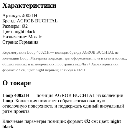
Характеристики
Артикул:
40021H
Бренд:
AGROB BUCHTAL
Размеры:
Ø2
Цвет:
night black
Назначение:
Mosaic
Страна:
Германия
Керамогранит Loop 40021H — позиция бренда AGROB BUCHTAL из
коллекции Loop. Материал подходит для оформления пола и стен в жилых,
общественных и коммерческих пространствах.<br /> Характеристики:
формат Ø2 см; цвет night черный; артикул 40021H.
О товаре
Loop 40021H
— позиция AGROB BUCHTAL из коллекции
Loop
. Коллекция помогает собрать согласованную
отделочную поверхность и поддержать единый визуальный
ритм проекта.
Ключевые параметры позиции: формат:
Ø2 см
; цвет:
night
black
.