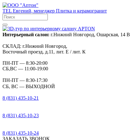
TEL
Евгений, менеджер
Плитка и керамогранит
Интерьерный салон:
г.Нижний Новгород, Ошарская, 14 В
СКЛАД:
г.Нижний Новгород,
Восточный проезд, д.11, лит. Е / лит. К
ПН-ПТ
— 8:30-20:00
СБ,ВС
— 11:00-19:00
ПН-ПТ
— 8:30-17:30
СБ, ВС
— ВЫХОДНОЙ
8 (831) 435-10-21
8 (831) 435-10-23
8 (831) 435-10-24
ЗАКАЗАТЬ ЗВОНОК