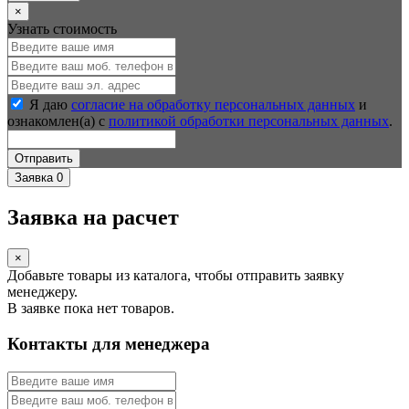
×
Узнать стоимость
Я даю
согласие на обработку персональных данных
и
ознакомлен(а) с
политикой обработки персональных данных
.
Отправить
Заявка
0
Заявка на расчет
×
Добавьте товары из каталога, чтобы отправить заявку
менеджеру.
В заявке пока нет товаров.
Контакты для менеджера