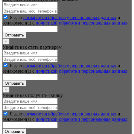
Я даю
согласие на обработку персональных данных
и
ознакомлен(а) с
политикой обработки персональных данных
.
Отправить
×
Узнайте как стать партнером
Я даю
согласие на обработку персональных данных
и
ознакомлен(а) с
политикой обработки персональных данных
.
Отправить
×
Узнайте как получить скидку
Я даю
согласие на обработку персональных данных
и
ознакомлен(а) с
политикой обработки персональных данных
.
Отправить