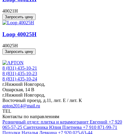
40021H
Запросить цену
Loop 40025H
40025H
Запросить цену
8 (831) 435-10-21
8 (831) 435-10-23
8 (831) 435-10-24
г.Нижний Новгород,
Ошарская, 14 В
г.Нижний Новгород,
Восточный проезд, д.11, лит. Е / лит. К
apton2014@mail.ru
TEL
Контакты по направлениям
Розничный отдел: плитка и керамогранит
Евгений
+7 920
065-57-25
Сантехника
Юлия Плетнева
+7 910 871-99-71
Потолки
Наталья Левкина
+7 920 025-63-44