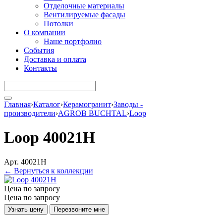
Отделочные материалы
Вентилируемые фасады
Потолки
О компании
Наше портфолио
События
Доставка и оплата
Контакты
Главная
›
Каталог
›
Керамогранит
›
Заводы -
производители
›
AGROB BUCHTAL
›
Loop
Loop 40021H
Арт. 40021H
← Вернуться к коллекции
Цена по запросу
Цена по запросу
Узнать цену
Перезвоните мне