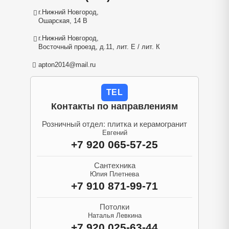
г.Нижний Новгород,
Ошарская, 14 В
г.Нижний Новгород,
Восточный проезд, д.11, лит. Е / лит. К
apton2014@mail.ru
TEL
Контакты по направлениям
Розничный отдел: плитка и керамогранит
Евгений
+7 920 065-57-25
Сантехника
Юлия Плетнева
+7 910 871-99-71
Потолки
Наталья Левкина
+7 920 025-63-44