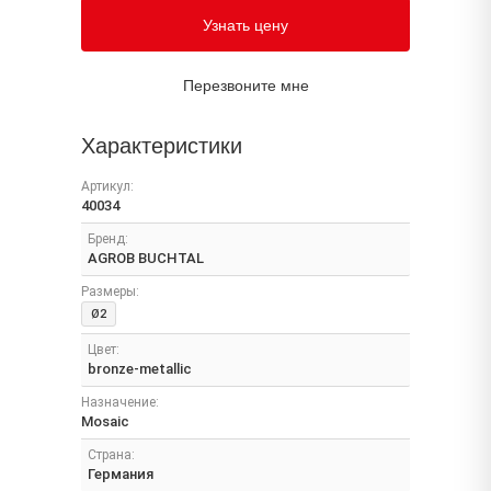
Узнать цену
Перезвоните мне
Характеристики
Артикул:
40034
Бренд:
AGROB BUCHTAL
Размеры:
Ø2
Цвет:
bronze-metallic
Назначение:
Mosaic
Страна:
Германия