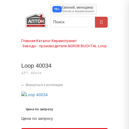
Евгений, менеджер
TEL
Плитка и керамогранит
Главная
Каталог
Керамогранит
›
›
Заводы - производители
AGROB BUCHTAL
Loop
›
›
›
Loop 40034
АРТ. 40034
← Вернуться к коллекции
Цена по запросу
Цена по запросу