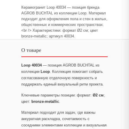
Керамогранит Loop 40034 — позиция бренда
AGROB BUCHTAL из коллекции Loop. Материал
подходит для оформления пола и стен в жилых,
общественных и коммерческих пространствах.
<br /> Характеристики: формат Ø2 см; цвет
bronze-metallic; артикул 40034.
О товаре
Loop 40034
— позиция AGROB BUCHTAL из
коллекции
Loop
. Коллекция помогает собрать
согласованную отделочную поверхность и
поддержать единый визуальный ритм проекта.
Ключевые параметры позиции: формат:
Ø2 см
;
цвет:
bronze-metallic
.
Материал подходит для задач, где важны
аккуратная раскладка, сочетаемость с
соседними элементами коллекции и визуальная