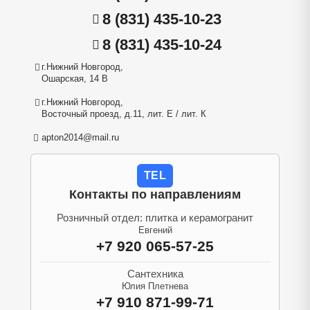
8 (831) 435-10-23
8 (831) 435-10-24
г.Нижний Новгород,
Ошарская, 14 В
г.Нижний Новгород,
Восточный проезд, д.11, лит. Е / лит. К
apton2014@mail.ru
TEL
Контакты по направлениям
Розничный отдел: плитка и керамогранит
Евгений
+7 920 065-57-25
Сантехника
Юлия Плетнева
+7 910 871-99-71