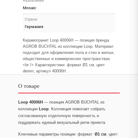
Назначение:
Mosaic
Страна:
Германия
Керамогранит Loop 40006H — позиция бренда
AGROB BUCHTAL из коллекции Loop. Материал
подходит для оформления пола и стен в жилых,
общественных и коммерческих пространствах.
<br /> Характеристики: формат Ø1 см; цвет
denim; артикул 40006H.
О товаре
Loop 40006H
— позиция AGROB BUCHTAL из
коллекции
Loop
. Коллекция помогает собрать
согласованную отделочную поверхность и
поддержать единый визуальный ритм проекта.
Ключевые параметры позиции: формат:
Ø1 см
; цвет: