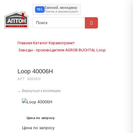
Евгений, менеджер
TEL
Плитка и керамогранит
Главная
Каталог
Керамогранит
›
›
Заводы - производители
AGROB BUCHTAL
Loop
›
›
›
Loop 40006H
АРТ. 40006H
← Вернуться к коллекции
Цена по запросу
Цена по запросу