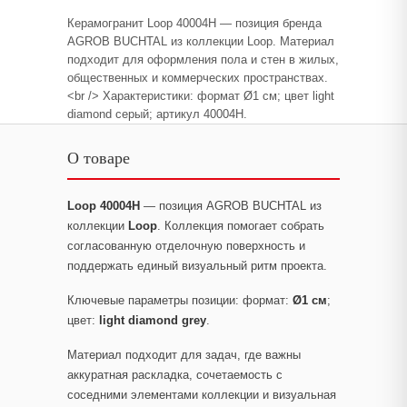
Керамогранит Loop 40004H — позиция бренда
AGROB BUCHTAL из коллекции Loop. Материал
подходит для оформления пола и стен в жилых,
общественных и коммерческих пространствах.
<br /> Характеристики: формат Ø1 см; цвет light
diamond серый; артикул 40004H.
О товаре
Loop 40004H
— позиция AGROB BUCHTAL из
коллекции
Loop
. Коллекция помогает собрать
согласованную отделочную поверхность и
поддержать единый визуальный ритм проекта.
Ключевые параметры позиции: формат:
Ø1 см
;
цвет:
light diamond grey
.
Материал подходит для задач, где важны
аккуратная раскладка, сочетаемость с
соседними элементами коллекции и визуальная