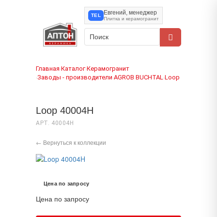
Евгений, менеджер
TEL
Плитка и керамогранит
Главная
Каталог
Керамогранит
›
›
Заводы - производители
AGROB BUCHTAL
Loop
›
›
›
Loop 40004H
АРТ. 40004H
← Вернуться к коллекции
Цена по запросу
Цена по запросу