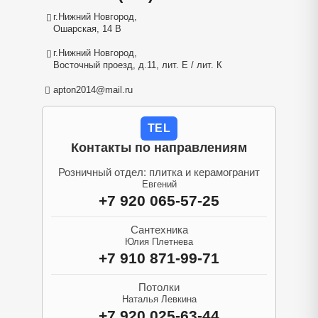
г.Нижний Новгород,
Ошарская, 14 В
г.Нижний Новгород,
Восточный проезд, д.11, лит. Е / лит. К
apton2014@mail.ru
TEL
Контакты по направлениям
Розничный отдел: плитка и керамогранит
Евгений
+7 920 065-57-25
Сантехника
Юлия Плетнева
+7 910 871-99-71
Потолки
Наталья Левкина
+7 920 025-63-44