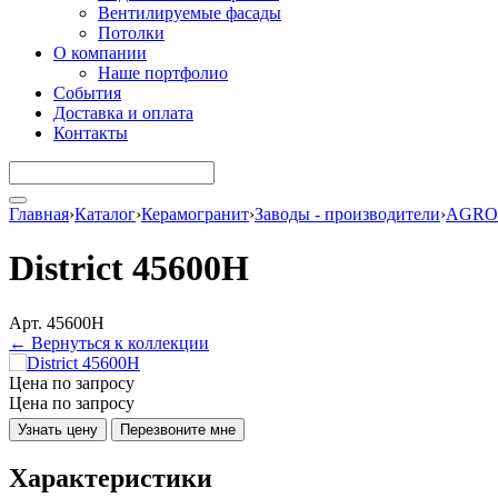
Вентилируемые фасады
Потолки
О компании
Наше портфолио
События
Доставка и оплата
Контакты
Главная
›
Каталог
›
Керамогранит
›
Заводы - производители
›
AGRO
District 45600H
Арт. 45600H
← Вернуться к коллекции
Цена по запросу
Цена по запросу
Узнать цену
Перезвоните мне
Характеристики