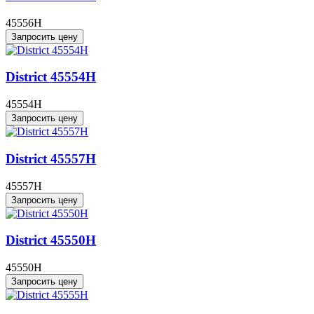
45556H
Запросить цену
District 45554H
45554H
Запросить цену
District 45557H
45557H
Запросить цену
District 45550H
45550H
Запросить цену