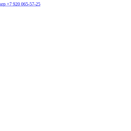
жер
+7 920 065-57-25