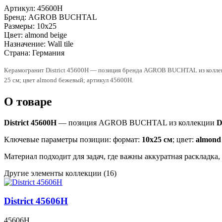
Артикул:
45600H
Бренд:
AGROB BUCHTAL
Размеры:
10x25
Цвет:
almond beige
Назначение:
Wall tile
Страна:
Германия
Керамогранит District 45600H — позиция бренда AGROB BUCHTAL из коллекци
25 см; цвет almond бежевый; артикул 45600H.
О товаре
District 45600H
— позиция AGROB BUCHTAL из коллекции
D
Ключевые параметры позиции: формат:
10x25 см
; цвет:
almond 
Материал подходит для задач, где важны аккуратная раскладка
Другие элементы коллекции
(16)
District 45606H
45606H