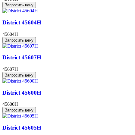
Запросить цену
District 45604H
45604H
Запросить цену
District 45607H
45607H
Запросить цену
District 45600H
45600H
Запросить цену
District 45605H