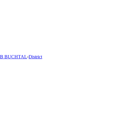
B BUCHTAL
›
District