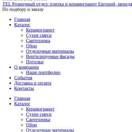
TEL
Розничный отдел: плитка и керамогранит
Евгений, менед
По подбору и заказу
Главная
Каталог
Керамогранит
Сухие смеси
Сантехника
Обои
Отделочные материалы
Вентилируемые фасады
Потолки
О компании
Наше портфолио
События
Доставка и оплата
Контакты
Главная
Каталог
Керамогранит
Сухие смеси
Сантехника
Обои
Отделочные материалы