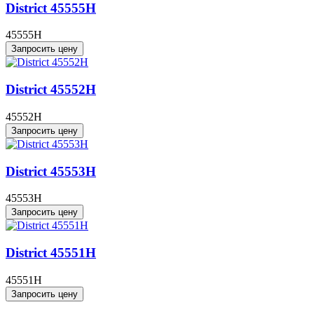
District 45555H
45555H
Запросить цену
District 45552H
45552H
Запросить цену
District 45553H
45553H
Запросить цену
District 45551H
45551H
Запросить цену