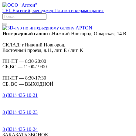
TEL
Евгений, менеджер
Плитка и керамогранит
Интерьерный салон:
г.Нижний Новгород, Ошарская, 14 В
СКЛАД:
г.Нижний Новгород,
Восточный проезд, д.11, лит. Е / лит. К
ПН-ПТ
— 8:30-20:00
СБ,ВС
— 11:00-19:00
ПН-ПТ
— 8:30-17:30
СБ, ВС
— ВЫХОДНОЙ
8 (831) 435-10-21
8 (831) 435-10-23
8 (831) 435-10-24
ЗАКАЗАТЬ ЗВОНОК