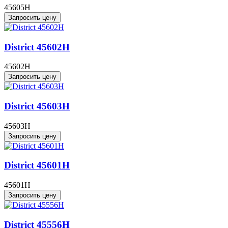
45605H
Запросить цену
District 45602H
45602H
Запросить цену
District 45603H
45603H
Запросить цену
District 45601H
45601H
Запросить цену
District 45556H