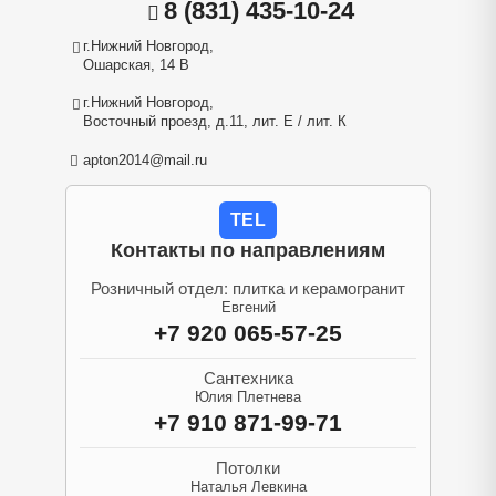
8 (831) 435-10-24
г.Нижний Новгород,
Ошарская, 14 В
г.Нижний Новгород,
Восточный проезд, д.11, лит. Е / лит. К
apton2014@mail.ru
TEL
Контакты по направлениям
Розничный отдел: плитка и керамогранит
Евгений
+7 920 065-57-25
Сантехника
Юлия Плетнева
+7 910 871-99-71
Потолки
Наталья Левкина