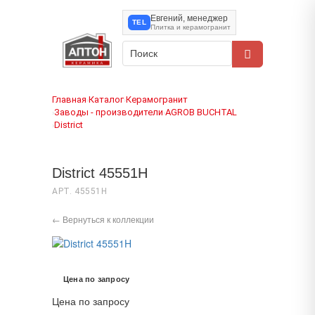
Евгений, менеджер
TEL
Плитка и керамогранит
Главная
Каталог
Керамогранит
›
›
Заводы - производители
AGROB BUCHTAL
›
›
District
›
District 45551H
АРТ. 45551H
← Вернуться к коллекции
Цена по запросу
Цена по запросу