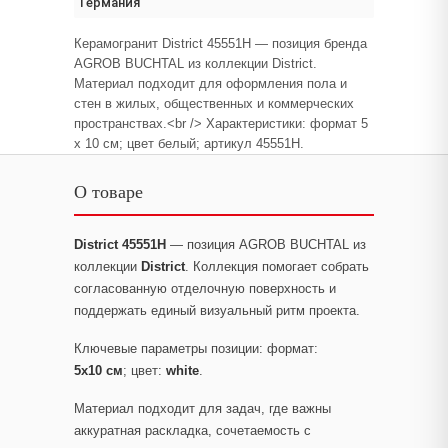
Германия
Керамогранит District 45551H — позиция бренда
AGROB BUCHTAL из коллекции District.
Материал подходит для оформления пола и
стен в жилых, общественных и коммерческих
пространствах.<br /> Характеристики: формат 5
x 10 см; цвет белый; артикул 45551H.
О товаре
District 45551H
— позиция AGROB BUCHTAL из
коллекции
District
. Коллекция помогает собрать
согласованную отделочную поверхность и
поддержать единый визуальный ритм проекта.
Ключевые параметры позиции: формат:
5x10 см
; цвет:
white
.
Материал подходит для задач, где важны
аккуратная раскладка, сочетаемость с