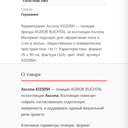
Floor/wall tiles
Страна:
Германия
Керамогранит Ascona 431505H — позиция
бренда AGROB BUCHTAL из коллекции Ascona.
Материал подходит для оформления пола и
стен в жилых, общественных и коммерческих
пространствах.<br /> Характеристики: формат
25 x 50 см; фактура r11/b; цвет shell; артикул
431505H.
О товаре
Ascona 431505H
— позиция AGROB BUCHTAL
из коллекции
Ascona
. Коллекция помогает
собрать согласованную отделочную
поверхность и поддержать единый визуальный
ритм проекта.
Ключевые параметры позиции: формат: