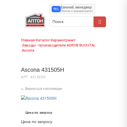
Евгений, менеджер
TEL
Плитка и керамогранит
Главная
Каталог
Керамогранит
›
›
Заводы - производители
AGROB BUCHTAL
›
›
Ascona
›
Ascona 431505H
АРТ. 431505H
← Вернуться к коллекции
Цена по запросу
Цена по запросу