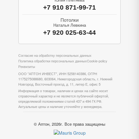
Юлия Плетнева
+7 910 871-99-71
Потолки
Наталья Левкина
+7 920 025-63-44
Согласие на обработку персональных данных
Политика обработки персональных данных
Cookie-policy
Реквизиты
ООО "АПТОН ИНВЕСТ", ИНН 5258140386, ОГРН
1175275088680, 603064, Нижегородская область, г. Нижний
Новгород, Восточный проезд, д. 11, литер Е, офис 5
Информация о товарах, наличии и ценах на сайте носит
справочный характер и не является публичной офертой,
определяемой положениями статей 437 и 494 ГК РФ.
Актуальные цены и наличие уточняйте у менеджера.
© Аптон, 2026г. Все права защищены