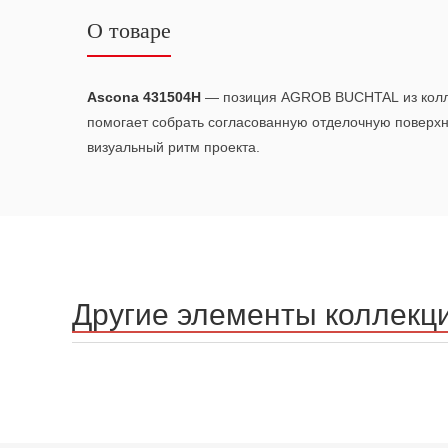
О товаре
Ascona 431504H
— позиция AGROB BUCHTAL из кол
помогает собрать согласованную отделочную поверх
визуальный ритм проекта.
Другие элементы коллекц