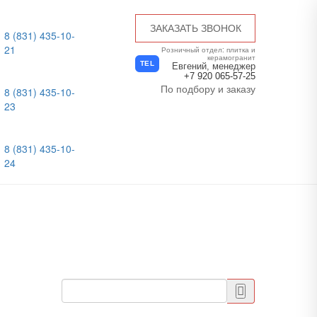
ЗАКАЗАТЬ ЗВОНОК
8 (831) 435-10-
21
Розничный отдел: плитка и
керамогранит
TEL
Евгений, менеджер
+7 920 065-57-25
По подбору и заказу
8 (831) 435-10-
23
8 (831) 435-10-
24