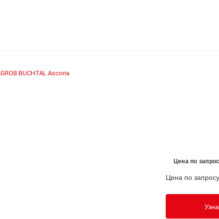
AGROB BUCHTAL
Ascona
›
Цена по запро
Цена по запрос
Узна