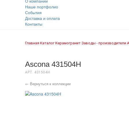
О компании
Наше портфолио
События
Доставка и оплата
Контакты
Главная
Каталог
Керамогранит
Заводы - производители
›
›
›
›
Ascona 431504H
АРТ. 431504H
← Вернуться к коллекции