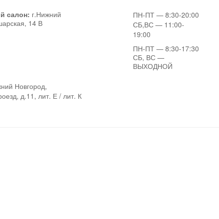
й салон:
г.Нижний
ПН-ПТ
— 8:30-20:00
шарская, 14 В
СБ,ВС
— 11:00-
19:00
ПН-ПТ
— 8:30-17:30
СБ, ВС
—
ВЫХОДНОЙ
ний Новгород,
езд, д.11, лит. Е / лит. К