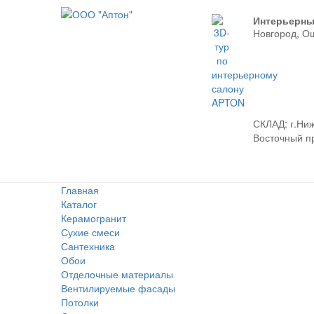
Интерьерны
Новгород, О
СКЛАД:
г.Ниж
Восточный про
Главная
Каталог
Керамогранит
Сухие смеси
Сантехника
Обои
Отделочные материалы
Вентилируемые фасады
Потолки